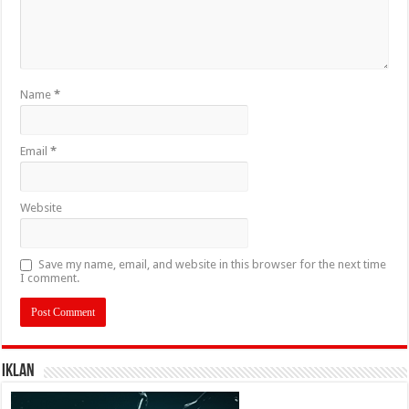
Name
*
Email
*
Website
Save my name, email, and website in this browser for the next time
I comment.
IKLAN