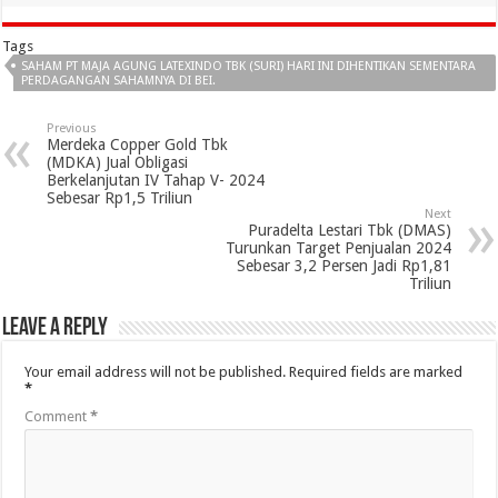
Tags
SAHAM PT MAJA AGUNG LATEXINDO TBK (SURI) HARI INI DIHENTIKAN SEMENTARA
PERDAGANGAN SAHAMNYA DI BEI.
Previous
Merdeka Copper Gold Tbk
(MDKA) Jual Obligasi
Berkelanjutan IV Tahap V- 2024
Sebesar Rp1,5 Triliun
Next
Puradelta Lestari Tbk (DMAS)
Turunkan Target Penjualan 2024
Sebesar 3,2 Persen Jadi Rp1,81
Triliun
Leave a Reply
Your email address will not be published.
Required fields are marked
*
Comment
*