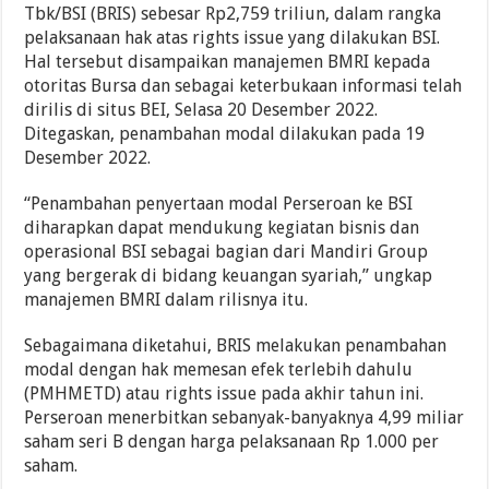
Tbk/BSI (BRIS) sebesar Rp2,759 triliun, dalam rangka
pelaksanaan hak atas rights issue yang dilakukan BSI.
Hal tersebut disampaikan manajemen BMRI kepada
otoritas Bursa dan sebagai keterbukaan informasi telah
dirilis di situs BEI, Selasa 20 Desember 2022.
Ditegaskan, penambahan modal dilakukan pada 19
Desember 2022.
“Penambahan penyertaan modal Perseroan ke BSI
diharapkan dapat mendukung kegiatan bisnis dan
operasional BSI sebagai bagian dari Mandiri Group
yang bergerak di bidang keuangan syariah,” ungkap
manajemen BMRI dalam rilisnya itu.
Sebagaimana diketahui, BRIS melakukan penambahan
modal dengan hak memesan efek terlebih dahulu
(PMHMETD) atau rights issue pada akhir tahun ini.
Perseroan menerbitkan sebanyak-banyaknya 4,99 miliar
saham seri B dengan harga pelaksanaan Rp 1.000 per
saham.