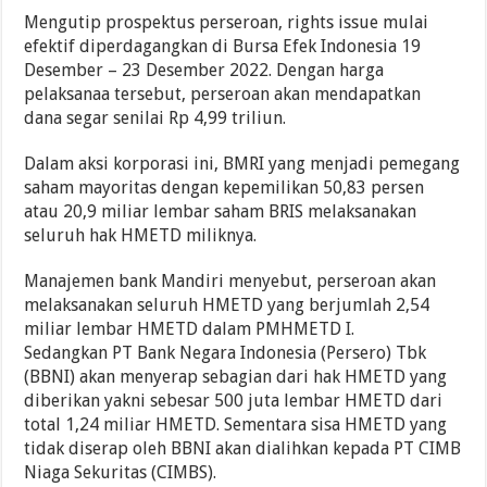
Mengutip prospektus perseroan, rights issue mulai
efektif diperdagangkan di Bursa Efek Indonesia 19
Desember – 23 Desember 2022. Dengan harga
pelaksanaa tersebut, perseroan akan mendapatkan
dana segar senilai Rp 4,99 triliun.
Dalam aksi korporasi ini, BMRI yang menjadi pemegang
saham mayoritas dengan kepemilikan 50,83 persen
atau 20,9 miliar lembar saham BRIS melaksanakan
seluruh hak HMETD miliknya.
Manajemen bank Mandiri menyebut, perseroan akan
melaksanakan seluruh HMETD yang berjumlah 2,54
miliar lembar HMETD dalam PMHMETD I.
Sedangkan PT Bank Negara Indonesia (Persero) Tbk
(BBNI) akan menyerap sebagian dari hak HMETD yang
diberikan yakni sebesar 500 juta lembar HMETD dari
total 1,24 miliar HMETD. Sementara sisa HMETD yang
tidak diserap oleh BBNI akan dialihkan kepada PT CIMB
Niaga Sekuritas (CIMBS).