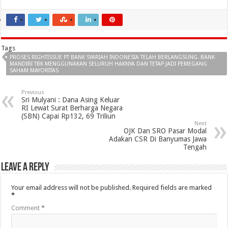
Tags
PROSES RIGHTISSUE PT BANK SYARIAH INDONESIA TELAH BERLANGSUNG. BANK
MANDIRI TBK MENGGUNAKAN SELURUH HAKNYA DAN TETAP JADI PEMEGANG
SAHAM MAYORITAS
Previous
Sri Mulyani : Dana Asing Keluar
RI Lewat Surat Berharga Negara
(SBN) Capai Rp132, 69 Triliun
Next
OJK Dan SRO Pasar Modal
Adakan CSR Di Banyumas Jawa
Tengah
Leave a Reply
Your email address will not be published.
Required fields are marked
*
Comment
*