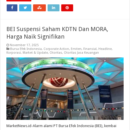
BEI Suspensi Saham KDTN Dan MORA,
Harga Naik Signifikan
November 17, 2025
Bursa Efek Indonesia
,
Corporate Action
,
Emiten
,
Finansial
,
Headline
,
Korporasi
,
Market & Update
,
Otoritas
,
Otoritas Jasa Keuangan
MarketNews.id-Alarm alami PT Bursa Efek Indonesia (BEI), kembai