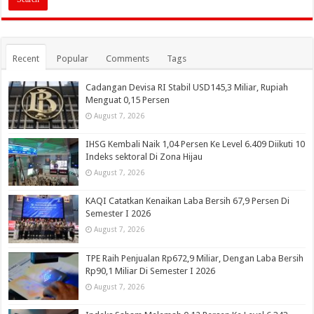
Recent
Popular
Comments
Tags
Cadangan Devisa RI Stabil USD145,3 Miliar, Rupiah
Menguat 0,15 Persen
August 7, 2026
IHSG Kembali Naik 1,04 Persen Ke Level 6.409 Diikuti 10
Indeks sektoral Di Zona Hijau
August 7, 2026
KAQI Catatkan Kenaikan Laba Bersih 67,9 Persen Di
Semester I 2026
August 7, 2026
TPE Raih Penjualan Rp672,9 Miliar, Dengan Laba Bersih
Rp90,1 Miliar Di Semester I 2026
August 7, 2026