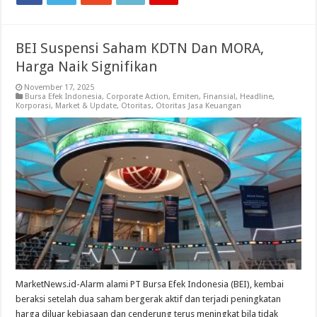
BEI Suspensi Saham KDTN Dan MORA,
Harga Naik Signifikan
November 17, 2025
Bursa Efek Indonesia
,
Corporate Action
,
Emiten
,
Finansial
,
Headline
,
Korporasi
,
Market & Update
,
Otoritas
,
Otoritas Jasa Keuangan
MarketNews.id-Alarm alami PT Bursa Efek Indonesia (BEI), kembai
beraksi setelah dua saham bergerak aktif dan terjadi peningkatan
harga diluar kebiasaan dan cenderung terus meningkat bila tidak