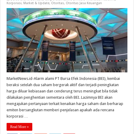
Korporasi
,
Market & Update
,
Otoritas
,
Otoritas Jasa Keuangan
MarketNews.id-Alarm alami PT Bursa Efek Indonesia (BEI), kembai
beraksi setelah dua saham bergerak aktif dan terjadi peningkatan
harga diluar kebiasaan dan cenderung terus meningkat bila tidak
dilakukan penghentian sementara oleh BEI. Lazimnya BEI akan
mengajukan pertanyaan terkait kenaikan harga saham dan berharap
emiten bersangkutan memberi penjelasan apakah ada rencana
korporasi …
Read More »