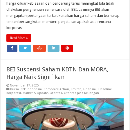
harga diluar kebiasaan dan cenderung terus meningkat bila tidak
dilakukan penghentian sementara oleh BEI. Lazimnya BEI akan
mengajukan pertanyaan terkait kenaikan harga saham dan berharap
emiten bersangkutan memberi penjelasan apakah ada rencana
korporasi …
Read More »
BEI Suspensi Saham KDTN Dan MORA,
Harga Naik Signifikan
November 17, 2025
Bursa Efek Indonesia
,
Corporate Action
,
Emiten
,
Finansial
,
Headline
,
Korporasi
,
Market & Update
,
Otoritas
,
Otoritas Jasa Keuangan