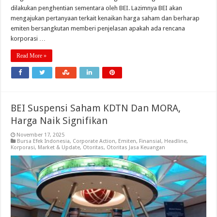
dilakukan penghentian sementara oleh BEI. Lazimnya BEI akan
mengajukan pertanyaan terkait kenaikan harga saham dan berharap
emiten bersangkutan memberi penjelasan apakah ada rencana
korporasi …
Read More »
BEI Suspensi Saham KDTN Dan MORA,
Harga Naik Signifikan
November 17, 2025
Bursa Efek Indonesia
,
Corporate Action
,
Emiten
,
Finansial
,
Headline
,
Korporasi
,
Market & Update
,
Otoritas
,
Otoritas Jasa Keuangan