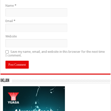
Name
*
Email
*
Website
Save my name, email, and website in this browser for the next time
I comment.
IKLAN