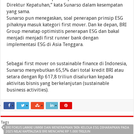
Direktur Kepatuhan,” kata Sunarso dalam kesempatan
yang sama.
Sunarso pun menegaskan, soal penerapan prinsip ESG
pihaknya masuk kategori first mover. Dan ke depan, BRI
Group menatap optimistis penerapan ESG dan bakal
menjadi menjadi first runner bank dengan
implementasi ESG di Asia Tenggara.
Sebagai first mover on sustainable finance di Indonesia,
Sunarso menyebutkan 65,5% dari total kredit BRI atau
setara dengan Rp 617,8 triliun disalurkan kepada
aktivitas bisnis yang berkelanjutan (sustainable
business activities).
Tags
BRI FOKUS LAYANI UMKM DAN MENERAPKAN TATA KELOLA ESG DIHARAPKAN PADA
2025 NILAI KAPITALISASI BRI MENCAPAI RP 1.000 TRILIUN