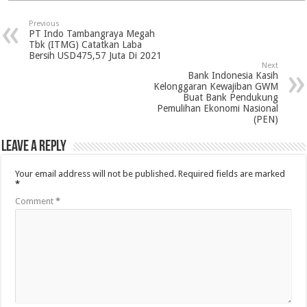
Previous
PT Indo Tambangraya Megah
Tbk (ITMG) Catatkan Laba
Bersih USD475,57 Juta Di 2021
Next
Bank Indonesia Kasih
Kelonggaran Kewajiban GWM
Buat Bank Pendukung
Pemulihan Ekonomi Nasional
(PEN)
Leave a Reply
Your email address will not be published.
Required fields are marked
*
Comment
*