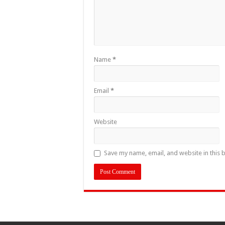
Name
*
Email
*
Website
Save my name, email, and website in this 