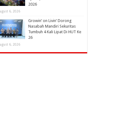
2026
ugust 6, 2026
Growin’ on Livin’ Dorong
Nasabah Mandiri Sekuritas
Tumbuh 4 Kali Lipat Di HUT Ke
26
ugust 6, 2026