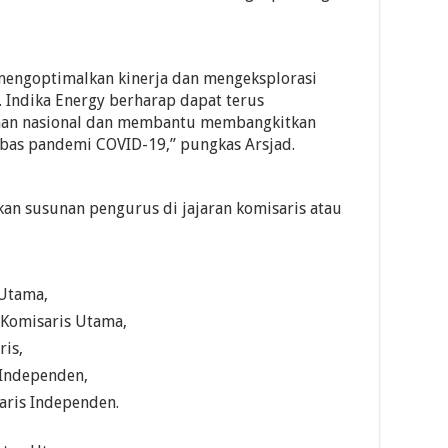
 mengoptimalkan kinerja dan mengeksplorasi
. Indika Energy berharap dapat terus
nan nasional dan membantu membangkitkan
bas pandemi COVID-19,” pungkas Arsjad.
an susunan pengurus di jajaran komisaris atau
 Utama,
 Komisaris Utama,
ris,
 Independen,
aris Independen.