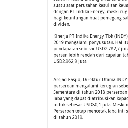
suatu saat perusahan kesulitan keu
dengan PT Indika Energy, meski ru
bagi keuntungan buat pemegang sa
dividen.
Kinerja PT Indika Energy Tbk (INDY)
2019 mengalami penyusutan. Hal itu
pendapatan sebesar USD2.782,7 juta.
persen lebih rendah dari capaian t
USD2.962,9 juta.
Arsjad Rasjid, Direktur Utama IND
perseroan mengalami kerugian sebe
Sementara di tahun 2018 perseroa
laba yang dapat diatribusikan kepad
induk sebesar USD80,1 juta. Meski 
Perseroan tetap mencetak laba inti 
di tahun 2019.