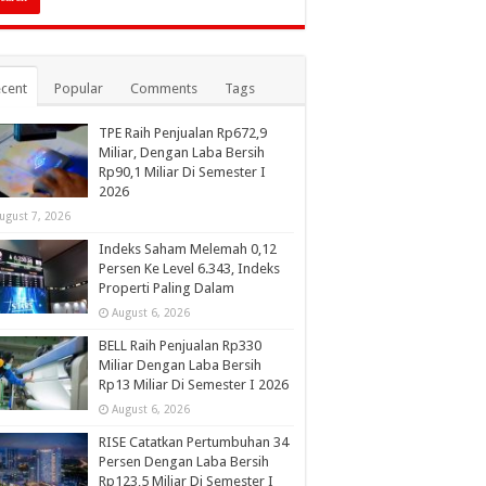
cent
Popular
Comments
Tags
TPE Raih Penjualan Rp672,9
Miliar, Dengan Laba Bersih
Rp90,1 Miliar Di Semester I
2026
ugust 7, 2026
Indeks Saham Melemah 0,12
Persen Ke Level 6.343, Indeks
Properti Paling Dalam
August 6, 2026
BELL Raih Penjualan Rp330
Miliar Dengan Laba Bersih
Rp13 Miliar Di Semester I 2026
August 6, 2026
RISE Catatkan Pertumbuhan 34
Persen Dengan Laba Bersih
Rp123,5 Miliar Di Semester I