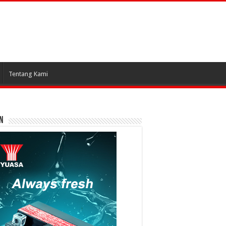
Tentang Kami
N