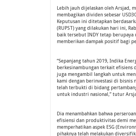
Lebih jauh dijelaskan oleh Arsjad,
membagikan dividen sebesar USD30 
Keputusan ini ditetapkan berdasa
(RUPST) yang dilakukan hari ini, Ra
baik tersebut INDY tetap berupaya 
memberikan dampak positif bagi p
“Sepanjang tahun 2019, Indika Ener
berkesinambungan terkait efisiens d
juga mengambil langkah untuk men
kami dengan berinvestasi di bisnis
telah terbukti di bidang pertamban
untuk industri nasional,” tutur Ars
Dia menambahkan bahwa perseroan 
efisiensi dan produktivitas demi m
memperhatikan aspek ESG (Environme
pihaknya telah melakukan diversifik