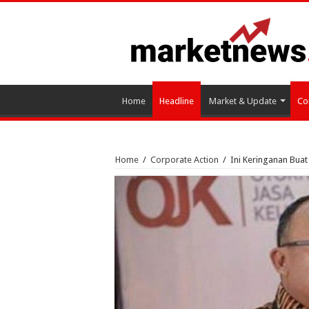
Home
Headline
Market & Update
Co
Home
/
Corporate Action
/
Ini Keringanan Buat