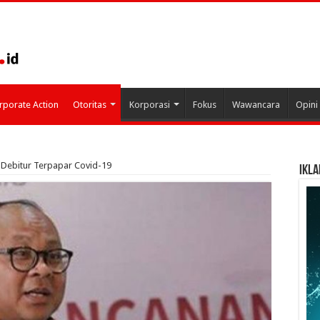
rporate Action
Otoritas
Korporasi
Fokus
Wawancara
Opini
 Debitur Terpapar Covid-19
IKLA