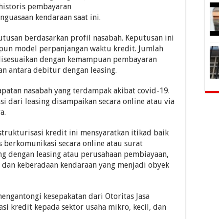
 historis pembayaran
nguasaan kendaraan saat ini.
tusan berdasarkan profil nasabah. Keputusan ini
upun model perpanjangan waktu kredit. Jumlah
i disesuaikan dengan kemampuan pembayaran
ian antara debitur dengan leasing.
apatan nasabah yang terdampak akibat covid-19.
si dari leasing disampaikan secara online atau via
a.
rukturisasi kredit ini mensyaratkan itikad baik
s berkomunikasi secara online atau surat
ng dengan leasing atau perusahaan pembiayaan,
dan keberadaan kendaraan yang menjadi obyek
engantongi kesepakatan dari Otoritas Jasa
i kredit kepada sektor usaha mikro, kecil, dan