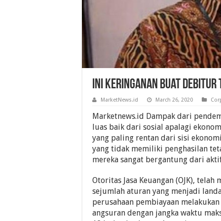
Ini Keringanan Buat Debitur
MarketNews.id
March 26, 2020
Cor
Marketnews.id Dampak dari pende
luas baik dari sosial apalagi ekonom
yang paling rentan dari sisi ekonom
yang tidak memiliki penghasilan te
mereka sangat bergantung dari aktif
Otoritas Jasa Keuangan (OJK), telah
sejumlah aturan yang menjadi land
perusahaan pembiayaan melakukan r
angsuran dengan jangka waktu maks