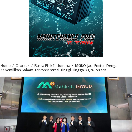
Home
/
Otoritas
/
Bursa Efek Indonesia
/
MGRO Jadi Emiten Dengan
Kepemilikan Saham Terkonsentrasi Tinggi Hingga 93,76 Persen