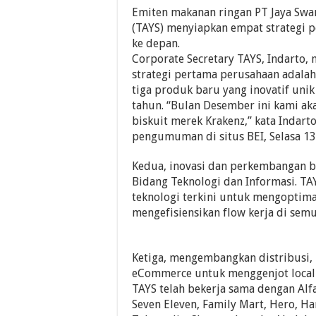
Emiten makanan ringan PT Jaya Swa
(TAYS) menyiapkan empat strategi 
ke depan.
Corporate Secretary TAYS, Indarto
strategi pertama perusahaan adalah
tiga produk baru yang inovatif unik
tahun. “Bulan Desember ini kami ak
biskuit merek Krakenz,” kata Indart
pengumuman di situs BEI, Selasa 1
Kedua, inovasi dan perkembangan b
Bidang Teknologi dan Informasi. T
teknologi terkini untuk mengoptim
mengefisiensikan flow kerja di semu
Ketiga, mengembangkan distribusi, 
eCommerce untuk menggenjot local 
TAYS telah bekerja sama dengan Alf
Seven Eleven, Family Mart, Hero, Ha