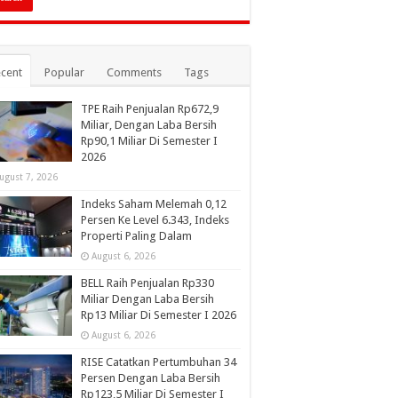
cent
Popular
Comments
Tags
TPE Raih Penjualan Rp672,9
Miliar, Dengan Laba Bersih
Rp90,1 Miliar Di Semester I
2026
ugust 7, 2026
Indeks Saham Melemah 0,12
Persen Ke Level 6.343, Indeks
Properti Paling Dalam
August 6, 2026
BELL Raih Penjualan Rp330
Miliar Dengan Laba Bersih
Rp13 Miliar Di Semester I 2026
August 6, 2026
RISE Catatkan Pertumbuhan 34
Persen Dengan Laba Bersih
Rp123,5 Miliar Di Semester I