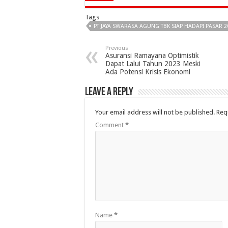
Tags
PT JAYA SWARASA AGUNG TBK SIAP HADAPI PASAR
Previous
Asuransi Ramayana Optimistik
Dapat Lalui Tahun 2023 Meski
Ada Potensi Krisis Ekonomi
Leave a Reply
Your email address will not be published.
Req
Comment
*
Name
*