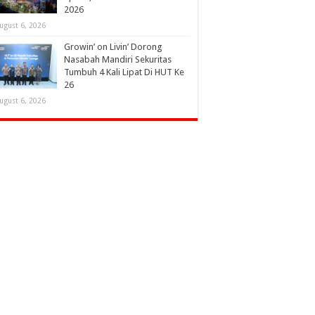
2026
ugust 6, 2026
Growin’ on Livin’ Dorong
Nasabah Mandiri Sekuritas
Tumbuh 4 Kali Lipat Di HUT Ke
26
ugust 6, 2026