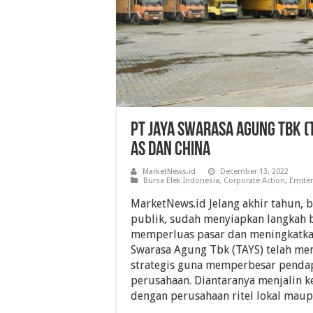
PT Jaya Swarasa Agung Tbk (
AS Dan China
MarketNews.id
December 13, 2022
Bursa Efek Indonesia
,
Corporate Action
,
Emite
MarketNews.id Jelang akhir tahun, 
publik, sudah menyiapkan langkah 
memperluas pasar dan meningkatkan
Swarasa Agung Tbk (TAYS) telah me
strategis guna memperbesar penda
perusahaan. Diantaranya menjalin 
dengan perusahaan ritel lokal maup