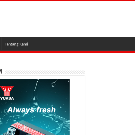
Tentang Kami
N