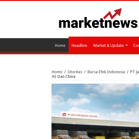
Home
Headline
Market & Update
Cor
Home
/
Otoritas
/
Bursa Efek Indonesia
/
PT J
AS Dan China