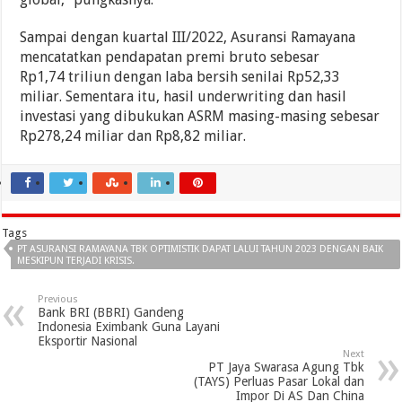
Sampai dengan kuartal III/2022, Asuransi Ramayana
mencatatkan pendapatan premi bruto sebesar
Rp1,74 triliun dengan laba bersih senilai Rp52,33
miliar. Sementara itu, hasil underwriting dan hasil
investasi yang dibukukan ASRM masing-masing sebesar
Rp278,24 miliar dan Rp8,82 miliar.
Tags
PT ASURANSI RAMAYANA TBK OPTIMISTIK DAPAT LALUI TAHUN 2023 DENGAN BAIK
MESKIPUN TERJADI KRISIS.
Previous
Bank BRI (BBRI) Gandeng
Indonesia Eximbank Guna Layani
Eksportir Nasional
Next
PT Jaya Swarasa Agung Tbk
(TAYS) Perluas Pasar Lokal dan
Impor Di AS Dan China