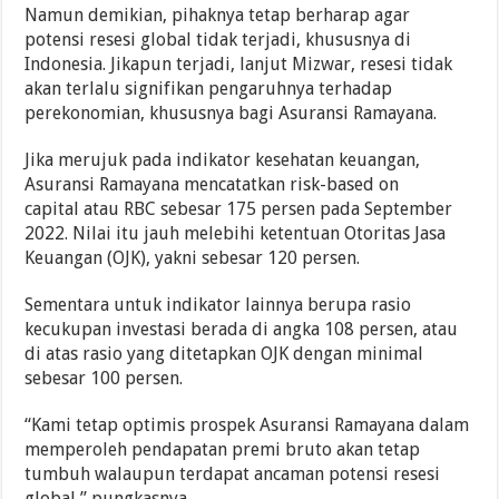
Namun demikian, pihaknya tetap berharap agar
potensi resesi global tidak terjadi, khususnya di
Indonesia. Jikapun terjadi, lanjut Mizwar, resesi tidak
akan terlalu signifikan pengaruhnya terhadap
perekonomian, khususnya bagi Asuransi Ramayana.
Jika merujuk pada indikator kesehatan keuangan,
Asuransi Ramayana mencatatkan risk-based on
capital atau RBC sebesar 175 persen pada September
2022. Nilai itu jauh melebihi ketentuan Otoritas Jasa
Keuangan (OJK), yakni sebesar 120 persen.
Sementara untuk indikator lainnya berupa rasio
kecukupan investasi berada di angka 108 persen, atau
di atas rasio yang ditetapkan OJK dengan minimal
sebesar 100 persen.
“Kami tetap optimis prospek Asuransi Ramayana dalam
memperoleh pendapatan premi bruto akan tetap
tumbuh walaupun terdapat ancaman potensi resesi
global,” pungkasnya.