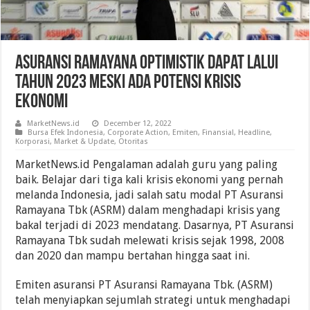
Asuransi Ramayana Optimistik Dapat Lalui
Tahun 2023 Meski Ada Potensi Krisis
Ekonomi
MarketNews.id
December 12, 2022
Bursa Efek Indonesia
,
Corporate Action
,
Emiten
,
Finansial
,
Headline
,
Korporasi
,
Market & Update
,
Otoritas
MarketNews.id Pengalaman adalah guru yang paling
baik. Belajar dari tiga kali krisis ekonomi yang pernah
melanda Indonesia, jadi salah satu modal PT Asuransi
Ramayana Tbk (ASRM) dalam menghadapi krisis yang
bakal terjadi di 2023 mendatang. Dasarnya, PT Asuransi
Ramayana Tbk sudah melewati krisis sejak 1998, 2008
dan 2020 dan mampu bertahan hingga saat ini.
Emiten asuransi PT Asuransi Ramayana Tbk. (ASRM)
telah menyiapkan sejumlah strategi untuk menghadapi