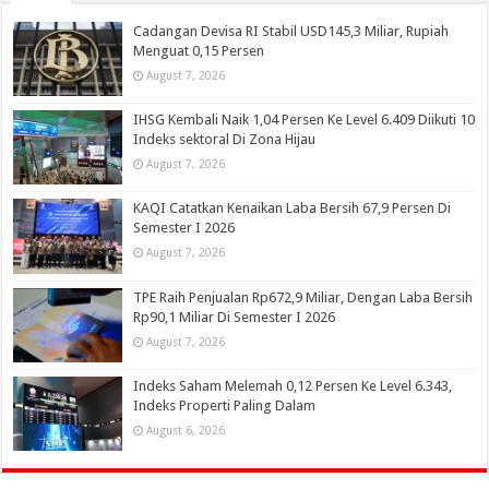
Cadangan Devisa RI Stabil USD145,3 Miliar, Rupiah
Menguat 0,15 Persen
August 7, 2026
IHSG Kembali Naik 1,04 Persen Ke Level 6.409 Diikuti 10
Indeks sektoral Di Zona Hijau
August 7, 2026
KAQI Catatkan Kenaikan Laba Bersih 67,9 Persen Di
Semester I 2026
August 7, 2026
TPE Raih Penjualan Rp672,9 Miliar, Dengan Laba Bersih
Rp90,1 Miliar Di Semester I 2026
August 7, 2026
Indeks Saham Melemah 0,12 Persen Ke Level 6.343,
Indeks Properti Paling Dalam
August 6, 2026