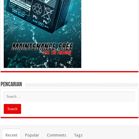
PENCARIAN
Recent
Popular
Comments
Tags