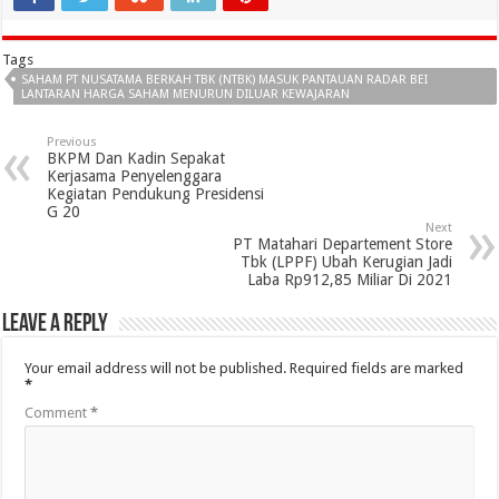
Tags
SAHAM PT NUSATAMA BERKAH TBK (NTBK) MASUK PANTAUAN RADAR BEI
LANTARAN HARGA SAHAM MENURUN DILUAR KEWAJARAN
Previous
BKPM Dan Kadin Sepakat
Kerjasama Penyelenggara
Kegiatan Pendukung Presidensi
G 20
Next
PT Matahari Departement Store
Tbk (LPPF) Ubah Kerugian Jadi
Laba Rp912,85 Miliar Di 2021
Leave a Reply
Your email address will not be published.
Required fields are marked
*
Comment
*