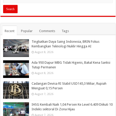
Recent
Popular
Comments
Tags
Tingkatkan Daya Saing Indonesia, BRIN Fokus
Kembangkan Teknologi Nuklir Hingga AI
August 8, 2026
Ada 950 Dapur MBG Tidak Higenis, Bakal Kena Sanksi
Tutup Permanen
August 8, 2026
Cadangan Devisa RI Stabil USD145,3 Miliar, Rupiah
Menguat 0,15 Persen
August 7, 2026
IHSG Kembali Naik 1,04 Persen Ke Level 6.409 Diikuti 10
Indeks sektoral Di Zona Hijau
August 7, 2026