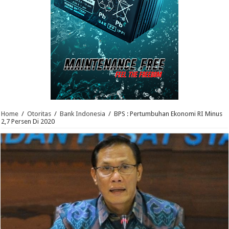
Home
/
Otoritas
/
Bank Indonesia
/
BPS : Pertumbuhan Ekonomi RI Minus
2,7 Persen Di 2020