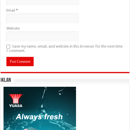
Email
*
Website
Save my name, email, and website in this browser for the next time
I comment.
IKLAN