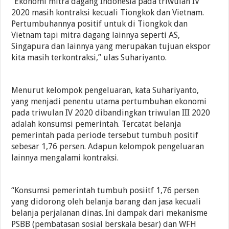
“Ekonomi mitra dagang Indonesia pada triwulan IV
2020 masih kontraksi kecuali Tiongkok dan Vietnam.
Pertumbuhannya positif untuk di Tiongkok dan
Vietnam tapi mitra dagang lainnya seperti AS,
Singapura dan lainnya yang merupakan tujuan ekspor
kita masih terkontraksi,” ulas Suhariyanto.
Menurut kelompok pengeluaran, kata Suhariyanto,
yang menjadi penentu utama pertumbuhan ekonomi
pada triwulan IV 2020 dibandingkan triwulan III 2020
adalah konsumsi pemerintah. Tercatat belanja
pemerintah pada periode tersebut tumbuh positif
sebesar 1,76 persen. Adapun kelompok pengeluaran
lainnya mengalami kontraksi.
“Konsumsi pemerintah tumbuh posiitf 1,76 persen
yang didorong oleh belanja barang dan jasa kecuali
belanja perjalanan dinas. Ini dampak dari mekanisme
PSBB (pembatasan sosial berskala besar) dan WFH