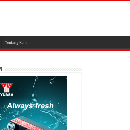
Tentang Kami
N