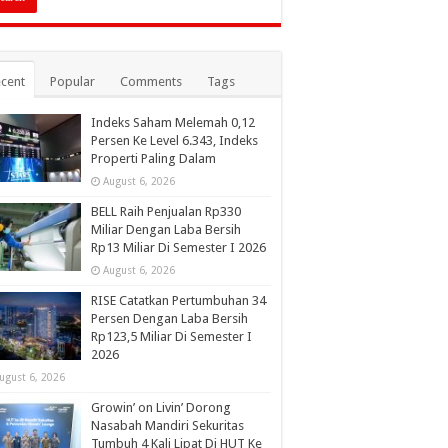
cent
Popular
Comments
Tags
Indeks Saham Melemah 0,12
Persen Ke Level 6.343, Indeks
Properti Paling Dalam
August 6, 2026
BELL Raih Penjualan Rp330
Miliar Dengan Laba Bersih
Rp13 Miliar Di Semester I 2026
August 6, 2026
RISE Catatkan Pertumbuhan 34
Persen Dengan Laba Bersih
Rp123,5 Miliar Di Semester I
2026
ugust 6, 2026
Growin’ on Livin’ Dorong
Nasabah Mandiri Sekuritas
Tumbuh 4 Kali Lipat Di HUT Ke