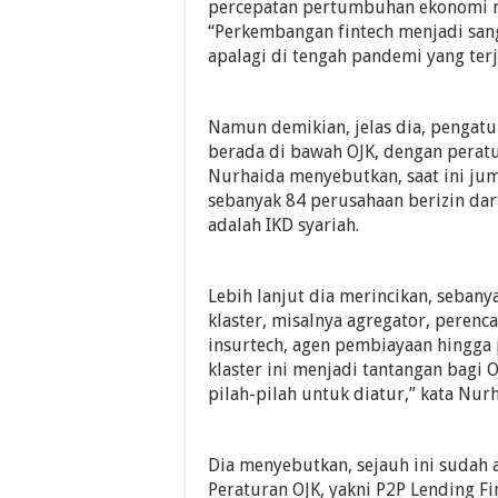
percepatan pertumbuhan ekonomi n
“Perkembangan fintech menjadi sang
apalagi di tengah pandemi yang terj
Namun demikian, jelas dia, pengatu
berada di bawah OJK, dengan peratu
Nurhaida menyebutkan, saat ini juml
sebanyak 84 perusahaan berizin dar
adalah IKD syariah.
Lebih lanjut dia merincikan, sebany
klaster, misalnya agregator, perenc
insurtech, agen pembiayaan hingga 
klaster ini menjadi tantangan bagi
pilah-pilah untuk diatur,” kata Nurh
Dia menyebutkan, sejauh ini sudah 
Peraturan OJK, yakni P2P Lending Fin