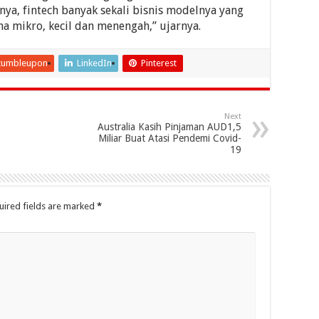
ya, fintech banyak sekali bisnis modelnya yang
mikro, kecil dan menengah,” ujarnya.
tumbleupon
LinkedIn
Pinterest
Next
Australia Kasih Pinjaman AUD1,5
Miliar Buat Atasi Pendemi Covid-
19
uired fields are marked
*