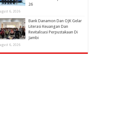
26
ugust 6, 2026
Bank Danamon Dan OJK Gelar
Literasi Keuangan Dan
Revitalisasi Perpustakaan Di
Jambi
ugust 6, 2026