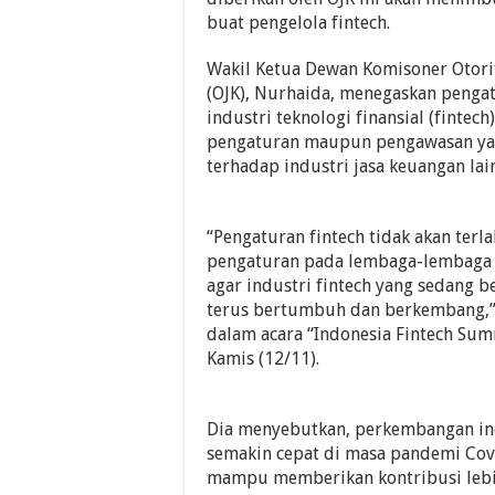
buat pengelola fintech.
Wakil Ketua Dewan Komisoner Otori
(OJK), Nurhaida, menegaskan penga
industri teknologi finansial (fintech
pengaturan maupun pengawasan ya
terhadap industri jasa keuangan lai
“Pengaturan fintech tidak akan terla
pengaturan pada lembaga-lembaga 
agar industri fintech yang sedang 
terus bertumbuh dan berkembang,”
dalam acara “Indonesia Fintech Summ
Kamis (12/11).
Dia menyebutkan, perkembangan ind
semakin cepat di masa pandemi Cov
mampu memberikan kontribusi lebi