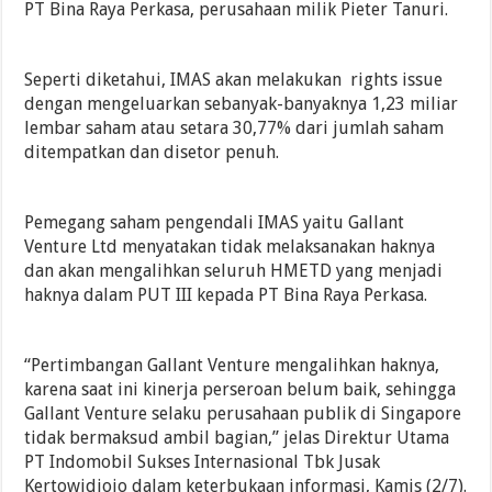
PT Bina Raya Perkasa, perusahaan milik Pieter Tanuri.
Seperti diketahui, IMAS akan melakukan rights issue
dengan mengeluarkan sebanyak-banyaknya 1,23 miliar
lembar saham atau setara 30,77% dari jumlah saham
ditempatkan dan disetor penuh.
Pemegang saham pengendali IMAS yaitu Gallant
Venture Ltd menyatakan tidak melaksanakan haknya
dan akan mengalihkan seluruh HMETD yang menjadi
haknya dalam PUT III kepada PT Bina Raya Perkasa.
“Pertimbangan Gallant Venture mengalihkan haknya,
karena saat ini kinerja perseroan belum baik, sehingga
Gallant Venture selaku perusahaan publik di Singapore
tidak bermaksud ambil bagian,” jelas Direktur Utama
PT Indomobil Sukses Internasional Tbk Jusak
Kertowidjojo dalam keterbukaan informasi, Kamis (2/7).