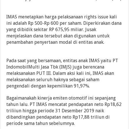
IMAS menetapkan harga pelaksanaan rights issue kali
ini adalah Rp 500-Rp 600 per saham. Diperkirakan dana
yang dibidik sekitar RP 675,95 miliar. Jusak
menjelaskan dana tersebut akan digunakan untuk
penambahan penyertaan modal di entitas anak.
Pada saat yang bersamaan, entitas anak IMAS yaitu PT
IndomobilMulti Jasa Tbk (IMJS) juga berencana
melaksanakan PUT III. Dalam aksi kali ini, IMAS akan
melaksanakan seluruh haknya sebagai saham
pengendali dengan kepemilikan 91,97%.
Bagaimanakah kinerja emiten otomotif ini sepanjang
tahun lalu. PT IMAS mencatat pendapatan neto Rp18,62
triliiun hingga periode 31 Desember 2019 naik
dibandingkan pendapatan neto Rp17,88 triliun di
periode sama tahun sebelumnya.