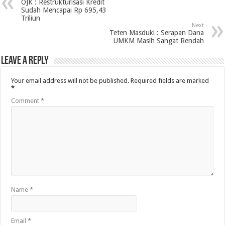
OJK : Restrukturisasi Kredit
Sudah Mencapai Rp 695,43
Triliun
Next
Teten Masduki : Serapan Dana
UMKM Masih Sangat Rendah
Leave a Reply
Your email address will not be published.
Required fields are marked
*
Comment
*
Name
*
Email
*