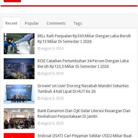
Recent
Popular
Comments
Tags
BELL Raih Penjualan Rp330 Miliar Dengan Laba Bersih
Rp13 Miliar Di Semester I 2026
August 6, 2026
RISE Catatkan Pertumbuhan 34 Persen Dengan Laba
Bersih Rp123,5 Miliar Di Semester I 2026
August 6, 2026
Growin’ on Livin’ Dorong Nasabah Mandiri Sekuritas
Tumbuh 4 Kali Lipat Di HUT Ke 26
August 6, 2026
Bank Danamon Dan OJK Gelar Literasi Keuangan Dan
Revitalisasi Perpustakaan Di Jambi
August 6, 2026
Indosat (ISAT) Cari Pinjaman Sekitar USD2 Miliar Buat