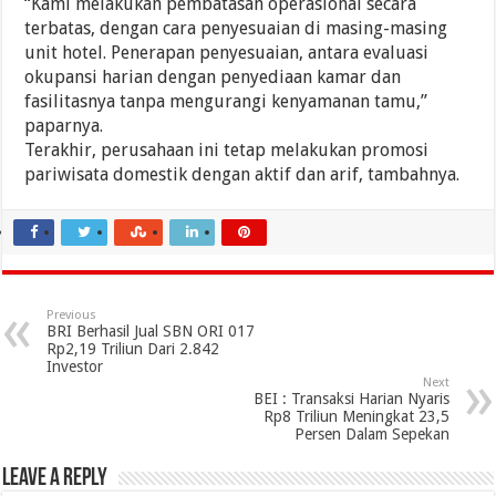
“Kami melakukan pembatasan operasional secara
terbatas, dengan cara penyesuaian di masing-masing
unit hotel. Penerapan penyesuaian, antara evaluasi
okupansi harian dengan penyediaan kamar dan
fasilitasnya tanpa mengurangi kenyamanan tamu,”
paparnya.
Terakhir, perusahaan ini tetap melakukan promosi
pariwisata domestik dengan aktif dan arif, tambahnya.
Previous
BRI Berhasil Jual SBN ORI 017
Rp2,19 Triliun Dari 2.842
Investor
Next
BEI : Transaksi Harian Nyaris
Rp8 Triliun Meningkat 23,5
Persen Dalam Sepekan
Leave a Reply