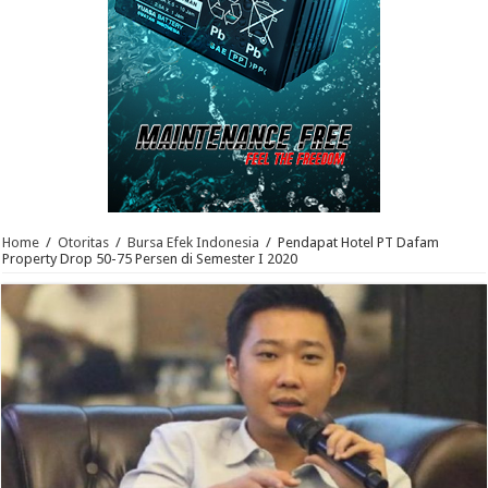
Home
/
Otoritas
/
Bursa Efek Indonesia
/
Pendapat Hotel PT Dafam
Property Drop 50-75 Persen di Semester I 2020