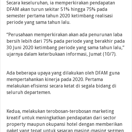
Secara keseluruhan, ia memperkirakan pendapatan
DFAM akan turun sekitar 51% hingga 75% pada
semester pertama tahun 2020 ketimbang realisasi
periode yang sama tahun lalu.
“Perusahaan memperkirakan akan ada penurunan laba
bersih lebih dari 75% pada periode yang berakhir pada
30 Juni 2020 ketimbang periode yang sama tahun lalu,”
ujarnya dalam keterbukaan informasi, Jumat (10/7).
Ada beberapa upaya yang dilakukan oleh DFAM guna
mempertahankan kinerja pada 2020. Pertama
melakukan efisiensi secara ketat di segala bidang di
seluruh departemen.
Kedua, melakukan terobosan-terobosan marketing
kreatif untuk meningkatkan pendapatan dari sector
property maupun okupansi hotel dengan memberikan
paket yang tepat untuk sasaran masing-masing segmen