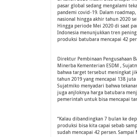
pasar global sedang mengalami tek
pandemi covid-19. Dalam roadmap,
nasional hingga akhir tahun 2020 se
Hingga periode Mei 2020 di saat pa
Indonesia menunjukkan tren peningk
produksi batubara mencapai 42 pers
Direktur Pembinaan Pengusahaan B
Minerba Kementerian ESDM , Sujat
bahwa target tersebut meningkat ji
tahun 2019 yang mencapai 138 juta 
Sujatmiko menyadari bahwa tekanan
juga anjloknya harga batubara menj
pemerintah untuk bisa mencapai tar
“Kalau dibandingkan 7 bulan ke dep
produksi bisa kita capai sebab sam
sudah mencapai 42 persen. Sampai