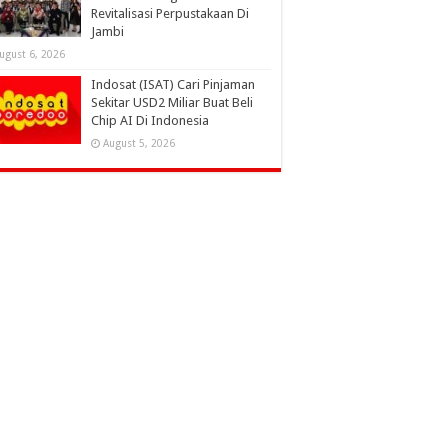
Revitalisasi Perpustakaan Di
Jambi
ugust 6, 2026
Indosat (ISAT) Cari Pinjaman
Sekitar USD2 Miliar Buat Beli
Chip AI Di Indonesia
August 5, 2026