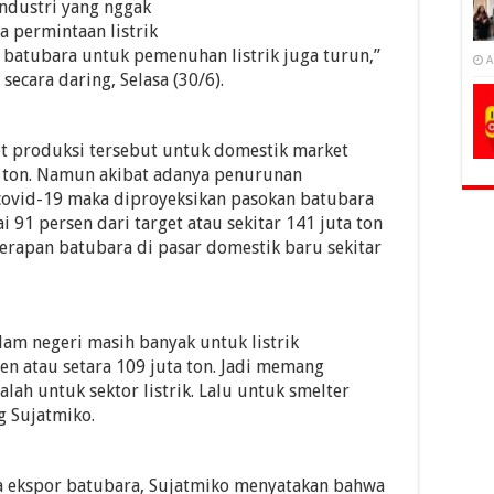
ndustri yang nggak
 permintaan listrik
batubara untuk pemenuhan listrik juga turun,”
A
ecara daring, Selasa (30/6).
t produksi tersebut untuk domestik market
a ton. Namun akibat adanya penurunan
 covid-19 maka diproyeksikan pasokan batubara
91 persen dari target atau sekitar 141 juta ton
erapan batubara di pasar domestik baru sekitar
lam negeri masih banyak untuk listrik
sen atau setara 109 juta ton. Jadi memang
ah untuk sektor listrik. Lalu untuk smelter
g Sujatmiko.
ja ekspor batubara, Sujatmiko menyatakan bahwa