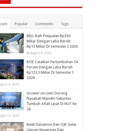
cent
Popular
Comments
Tags
BELL Raih Penjualan Rp330
Miliar Dengan Laba Bersih
Rp13 Miliar Di Semester I 2026
August 6, 2026
RISE Catatkan Pertumbuhan 34
Persen Dengan Laba Bersih
Rp123,5 Miliar Di Semester I
2026
ugust 6, 2026
Growin’ on Livin’ Dorong
Nasabah Mandiri Sekuritas
Tumbuh 4 Kali Lipat Di HUT Ke
26
ugust 6, 2026
Bank Danamon Dan OJK Gelar
Literasi Keuangan Dan