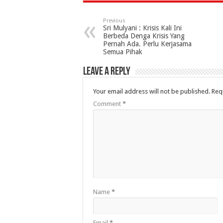
Previous
Sri Mulyani : Krisis Kali Ini
Berbeda Denga Krisis Yang
Pernah Ada. Perlu Kerjasama
Semua Pihak
Leave a Reply
Your email address will not be published.
Req
Comment
*
Name
*
Email
*