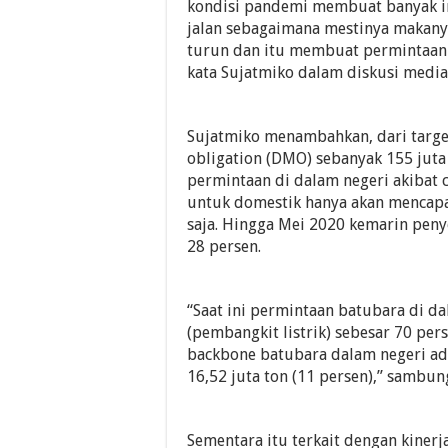
kondisi pandemi membuat banyak i
jalan sebagaimana mestinya makanya
turun dan itu membuat permintaan 
kata Sujatmiko dalam diskusi media s
Sujatmiko menambahkan, dari targe
obligation (DMO) sebanyak 155 jut
permintaan di dalam negeri akibat
untuk domestik hanya akan mencapai 
saja. Hingga Mei 2020 kemarin peny
28 persen.
“Saat ini permintaan batubara di da
(pembangkit listrik) sebesar 70 per
backbone batubara dalam negeri adal
16,52 juta ton (11 persen),” sambun
Sementara itu terkait dengan kiner