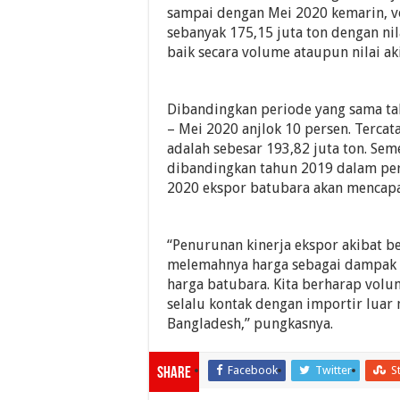
sampai dengan Mei 2020 kemarin, 
sebanyak 175,15 juta ton dengan nil
baik secara volume ataupun nilai ak
Dibandingkan periode yang sama ta
– Mei 2020 anjlok 10 persen. Terca
adalah sebesar 193,82 juta ton. Seme
dibandingkan tahun 2019 dalam per
2020 ekspor batubara akan mencapai
“Penurunan kinerja ekspor akibat b
melemahnya harga sebagai dampak cov
harga batubara. Kita berharap volum
selalu kontak dengan importir luar 
Bangladesh,” pungkasnya.
Facebook
Twitter
S
Share