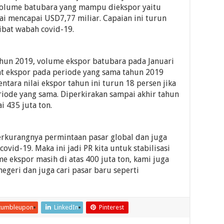
volume batubara yang mampu diekspor yaitu
ai mencapai USD7,77 miliar. Capaian ini turun
ibat wabah covid-19.
hun 2019, volume ekspor batubara pada Januari
tat ekspor pada periode yang sama tahun 2019
ntara nilai ekspor tahun ini turun 18 persen jika
iode yang sama. Diperkirakan sampai akhir tahun
 435 juta ton.
erkurangnya permintaan pasar global dan juga
id-19. Maka ini jadi PR kita untuk stabilisasi
e ekspor masih di atas 400 juta ton, kami juga
negeri dan juga cari pasar baru seperti
tumbleupon
LinkedIn
Pinterest