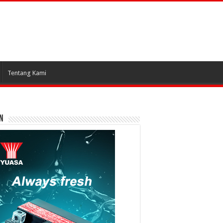
Tentang Kami
N