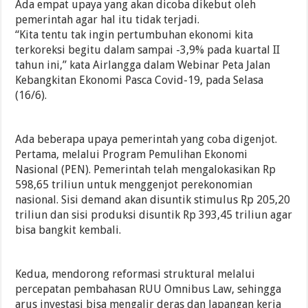
Ada empat upaya yang akan dicoba dikebut oleh
pemerintah agar hal itu tidak terjadi.
“Kita tentu tak ingin pertumbuhan ekonomi kita
terkoreksi begitu dalam sampai -3,9% pada kuartal II
tahun ini,” kata Airlangga dalam Webinar Peta Jalan
Kebangkitan Ekonomi Pasca Covid-19, pada Selasa
(16/6).
Ada beberapa upaya pemerintah yang coba digenjot.
Pertama, melalui Program Pemulihan Ekonomi
Nasional (PEN). Pemerintah telah mengalokasikan Rp
598,65 triliun untuk menggenjot perekonomian
nasional. Sisi demand akan disuntik stimulus Rp 205,20
triliun dan sisi produksi disuntik Rp 393,45 triliun agar
bisa bangkit kembali.
Kedua, mendorong reformasi struktural melalui
percepatan pembahasan RUU Omnibus Law, sehingga
arus investasi bisa mengalir deras dan lapangan kerja