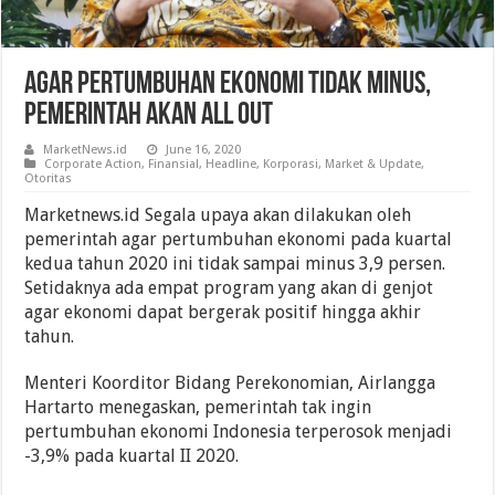
Agar Pertumbuhan Ekonomi Tidak Minus,
Pemerintah Akan All Out
MarketNews.id
June 16, 2020
Corporate Action
,
Finansial
,
Headline
,
Korporasi
,
Market & Update
,
Otoritas
Marketnews.id Segala upaya akan dilakukan oleh
pemerintah agar pertumbuhan ekonomi pada kuartal
kedua tahun 2020 ini tidak sampai minus 3,9 persen.
Setidaknya ada empat program yang akan di genjot
agar ekonomi dapat bergerak positif hingga akhir
tahun.
Menteri Koorditor Bidang Perekonomian, Airlangga
Hartarto menegaskan, pemerintah tak ingin
pertumbuhan ekonomi Indonesia terperosok menjadi
-3,9% pada kuartal II 2020.