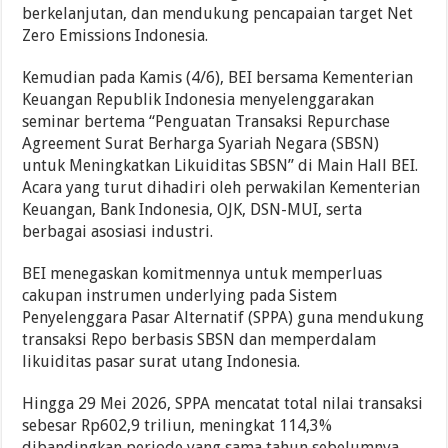
berkelanjutan, dan mendukung pencapaian target Net
Zero Emissions Indonesia.
Kemudian pada Kamis (4/6), BEI bersama Kementerian
Keuangan Republik Indonesia menyelenggarakan
seminar bertema “Penguatan Transaksi Repurchase
Agreement Surat Berharga Syariah Negara (SBSN)
untuk Meningkatkan Likuiditas SBSN” di Main Hall BEI.
Acara yang turut dihadiri oleh perwakilan Kementerian
Keuangan, Bank Indonesia, OJK, DSN-MUI, serta
berbagai asosiasi industri.
BEI menegaskan komitmennya untuk memperluas
cakupan instrumen underlying pada Sistem
Penyelenggara Pasar Alternatif (SPPA) guna mendukung
transaksi Repo berbasis SBSN dan memperdalam
likuiditas pasar surat utang Indonesia.
Hingga 29 Mei 2026, SPPA mencatat total nilai transaksi
sebesar Rp602,9 triliun, meningkat 114,3%
dibandingkan periode yang sama tahun sebelumnya,