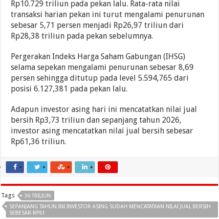
Rp10.729 triliun pada pekan lalu. Rata-rata nilai
transaksi harian pekan ini turut mengalami penurunan
sebesar 5,71 persen menjadi Rp26,97 triliun dari
Rp28,38 triliun pada pekan sebelumnya.
Pergerakan Indeks Harga Saham Gabungan (IHSG)
selama sepekan mengalami penurunan sebesar 8,69
persen sehingga ditutup pada level 5.594,765 dari
posisi 6.127,381 pada pekan lalu.
Adapun investor asing hari ini mencatatkan nilai jual
bersih Rp3,73 triliun dan sepanjang tahun 2026,
investor asing mencatatkan nilai jual bersih sebesar
Rp61,36 triliun.
Tags
36 TRILIUN
SEPANJANG TAHUN INI INVESTOR ASING SUDAH MENCATATKAN NILAI JUAL BERSIH
SEBESAR RP61