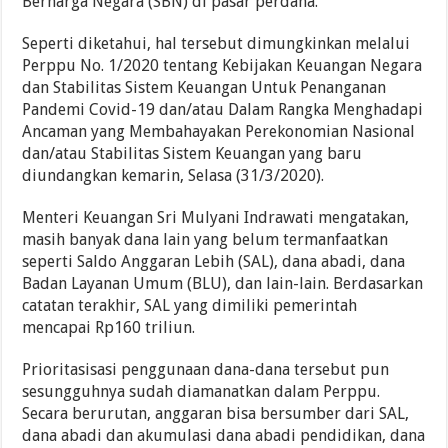
Berharga Negara (SBN) di pasar perdana.
Seperti diketahui, hal tersebut dimungkinkan melalui
Perppu No. 1/2020 tentang Kebijakan Keuangan Negara
dan Stabilitas Sistem Keuangan Untuk Penanganan
Pandemi Covid-19 dan/atau Dalam Rangka Menghadapi
Ancaman yang Membahayakan Perekonomian Nasional
dan/atau Stabilitas Sistem Keuangan yang baru
diundangkan kemarin, Selasa (31/3/2020).
Menteri Keuangan Sri Mulyani Indrawati mengatakan,
masih banyak dana lain yang belum termanfaatkan
seperti Saldo Anggaran Lebih (SAL), dana abadi, dana
Badan Layanan Umum (BLU), dan lain-lain. Berdasarkan
catatan terakhir, SAL yang dimiliki pemerintah
mencapai Rp160 triliun.
Prioritasisasi penggunaan dana-dana tersebut pun
sesungguhnya sudah diamanatkan dalam Perppu.
Secara berurutan, anggaran bisa bersumber dari SAL,
dana abadi dan akumulasi dana abadi pendidikan, dana