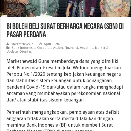
BI Boleh Beli Surat Berharga Negara (SBN) Di
Pasar Perdana
MarketNews.id
April 1, 2020
Bank Indonesia
,
Corporate Action
,
Finansial
,
Headline
,
Market &
Update
,
Otoritas
Marketnews.id Guna memberdaya dana yang dimiliki
oleh Pemerintah. Presiden Joko Widodo mengeluarkan
Perppu No.1/2020 tentang kebijakan keuangan negara
dan stabilitas sistem keuangan untuk penanganan
pendemi Covid-19 dan/atau dalam rangka menghadapi
ancaman yang membahayakan perekonomian nasional
dan/ atau stabilitas sistem keuangan.
Pemerintah mengungkapkan, pembiayaan atas defisit
anggaran tidak akan serta merta dilakukan dengan
meminta Bank Indonesia (BI) untuk membeli Surat