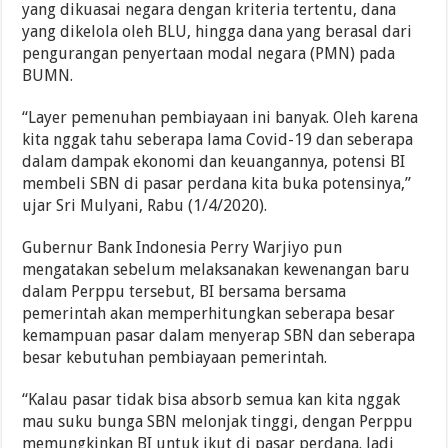
yang dikuasai negara dengan kriteria tertentu, dana
yang dikelola oleh BLU, hingga dana yang berasal dari
pengurangan penyertaan modal negara (PMN) pada
BUMN.
“Layer pemenuhan pembiayaan ini banyak. Oleh karena
kita nggak tahu seberapa lama Covid-19 dan seberapa
dalam dampak ekonomi dan keuangannya, potensi BI
membeli SBN di pasar perdana kita buka potensinya,”
ujar Sri Mulyani, Rabu (1/4/2020).
Gubernur Bank Indonesia Perry Warjiyo pun
mengatakan sebelum melaksanakan kewenangan baru
dalam Perppu tersebut, BI bersama bersama
pemerintah akan memperhitungkan seberapa besar
kemampuan pasar dalam menyerap SBN dan seberapa
besar kebutuhan pembiayaan pemerintah.
“Kalau pasar tidak bisa absorb semua kan kita nggak
mau suku bunga SBN melonjak tinggi, dengan Perppu
memungkinkan BI untuk ikut di pasar perdana. Jadi