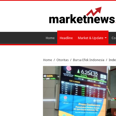
Home
Headline
Market & Update
Co
Home
/
Otoritas
/
Bursa Efek Indonesia
/
Inde