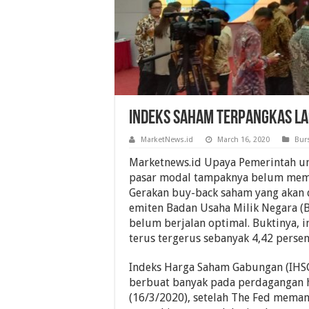
Indeks Saham Terpangkas lag
MarketNews.id
March 16, 2020
Bur
Marketnews.id Upaya Pemerintah u
pasar modal tampaknya belum memb
Gerakan buy-back saham yang akan 
emiten Badan Usaha Milik Negara 
belum berjalan optimal. Buktinya, 
terus tergerus sebanyak 4,42 persen
Indeks Harga Saham Gabungan (IHS
berbuat banyak pada perdagangan ha
(16/3/2020), setelah The Fed mema