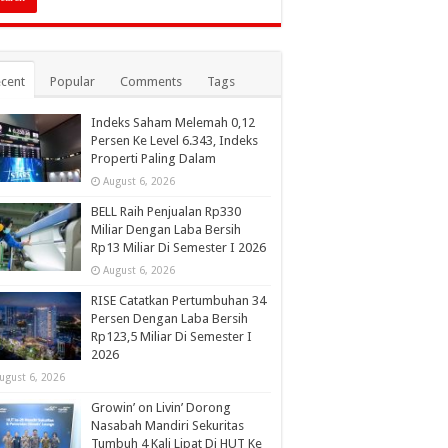
cent
Popular
Comments
Tags
Indeks Saham Melemah 0,12
Persen Ke Level 6.343, Indeks
Properti Paling Dalam
August 6, 2026
BELL Raih Penjualan Rp330
Miliar Dengan Laba Bersih
Rp13 Miliar Di Semester I 2026
August 6, 2026
RISE Catatkan Pertumbuhan 34
Persen Dengan Laba Bersih
Rp123,5 Miliar Di Semester I
2026
ugust 6, 2026
Growin’ on Livin’ Dorong
Nasabah Mandiri Sekuritas
Tumbuh 4 Kali Lipat Di HUT Ke