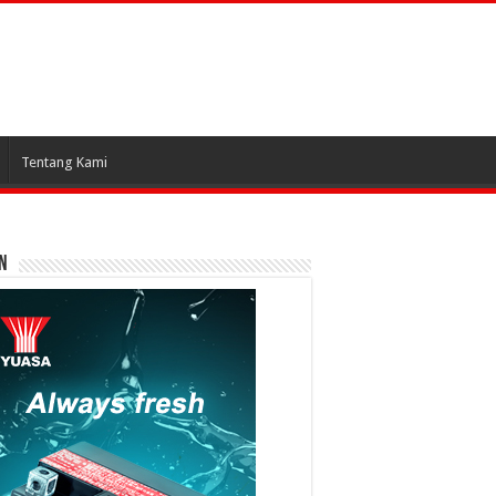
Tentang Kami
N