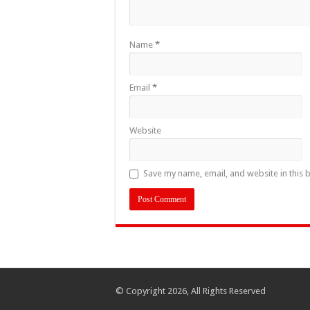
Name
*
Email
*
Website
Save my name, email, and website in this 
© Copyright 2026, All Rights Reserved