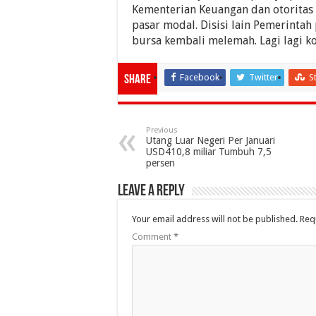
Kementerian Keuangan dan otoritas
pasar modal. Disisi lain Pemerinta
bursa kembali melemah. Lagi lagi ko
Facebook
Twitter
S
Share
Previous
Utang Luar Negeri Per Januari
USD410,8 miliar Tumbuh 7,5
persen
Leave a Reply
Your email address will not be published.
Req
Comment
*