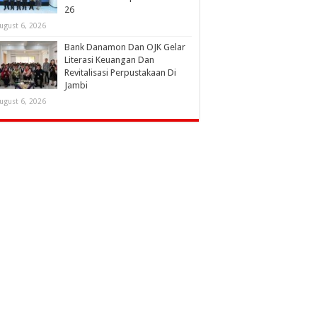
26
ugust 6, 2026
Bank Danamon Dan OJK Gelar
Literasi Keuangan Dan
Revitalisasi Perpustakaan Di
Jambi
ugust 6, 2026