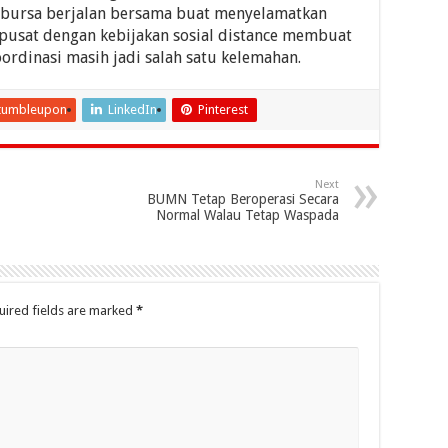
 bursa berjalan bersama buat menyelamatkan
h pusat dengan kebijakan sosial distance membuat
ordinasi masih jadi salah satu kelemahan.
tumbleupon
LinkedIn
Pinterest
Next
BUMN Tetap Beroperasi Secara
Normal Walau Tetap Waspada
uired fields are marked
*