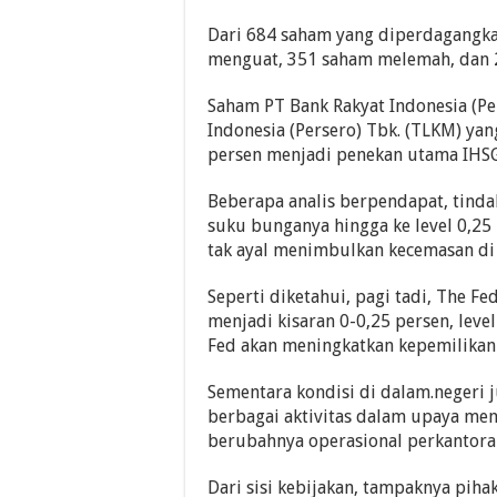
Dari 684 saham yang diperdagangkan
menguat, 351 saham melemah, dan 
Saham PT Bank Rakyat Indonesia (Pe
Indonesia (Persero) Tbk. (TLKM) ya
persen menjadi penekan utama IHSG
Beberapa analis berpendapat, tind
suku bunganya hingga ke level 0,2
tak ayal menimbulkan kecemasan di p
Seperti diketahui, pagi tadi, The 
menjadi kisaran 0-0,25 persen, leve
Fed akan meningkatkan kepemilikan 
Sementara kondisi di dalam.negeri
berbagai aktivitas dalam upaya men
berubahnya operasional perkantoran
Dari sisi kebijakan, tampaknya piha