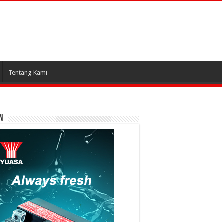
Tentang Kami
N