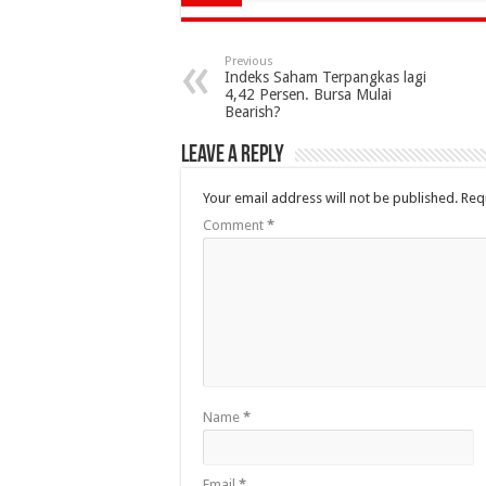
Previous
Indeks Saham Terpangkas lagi
4,42 Persen. Bursa Mulai
Bearish?
Leave a Reply
Your email address will not be published.
Req
Comment
*
Name
*
Email
*