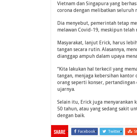
Vietnam dan Singapura yang berhas
corona dengan melibatkan seluruh 
Dia menyebut, pemerintah tetap me
melawan Covid-19, meskipun telah 
Masyarakat, lanjut Erick, harus lebi
tangan secara rutin. Alasannya, men
dianggap ampuh dalam upaya menan
“Kita lakukan hal terkecil yang mem
tangan, menjaga kebersihan kantor 
orang seperti konser, per­tandingan 
ujarnya.
Selain itu, Erick juga menyarankan 
50 tahun, atau yang sedang sakit un
dengan baik.
Facebook
Twitter
S
Share