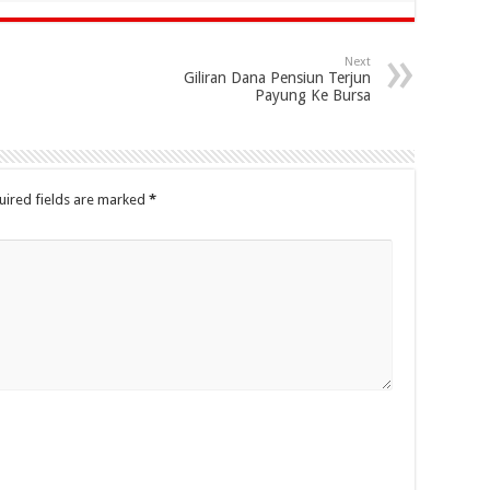
Next
Giliran Dana Pensiun Terjun
Payung Ke Bursa
uired fields are marked
*