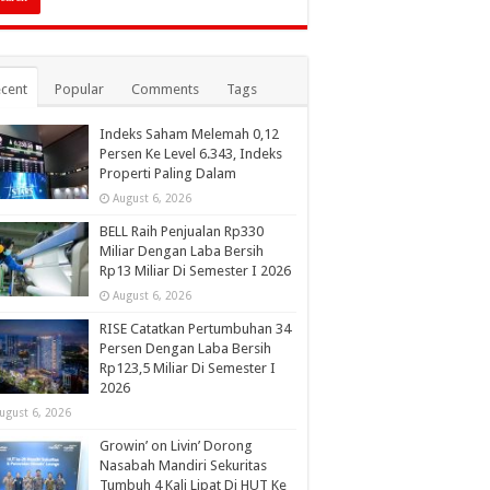
cent
Popular
Comments
Tags
Indeks Saham Melemah 0,12
Persen Ke Level 6.343, Indeks
Properti Paling Dalam
August 6, 2026
BELL Raih Penjualan Rp330
Miliar Dengan Laba Bersih
Rp13 Miliar Di Semester I 2026
August 6, 2026
RISE Catatkan Pertumbuhan 34
Persen Dengan Laba Bersih
Rp123,5 Miliar Di Semester I
2026
ugust 6, 2026
Growin’ on Livin’ Dorong
Nasabah Mandiri Sekuritas
Tumbuh 4 Kali Lipat Di HUT Ke