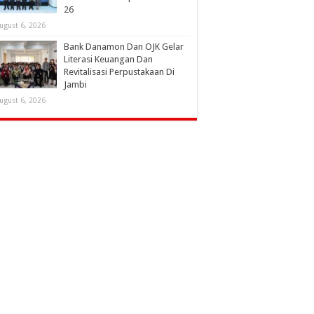
26
ugust 6, 2026
Bank Danamon Dan OJK Gelar
Literasi Keuangan Dan
Revitalisasi Perpustakaan Di
Jambi
ugust 6, 2026