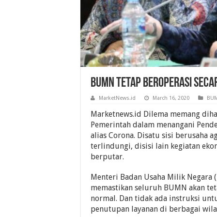
BUMN Tetap Beroperasi Seca
MarketNews.id
March 16, 2020
BU
Marketnews.id Dilema memang diha
Pemerintah dalam menangani Pende
alias Corona. Disatu sisi berusaha 
terlindungi, disisi lain kegiatan ek
berputar.
Menteri Badan Usaha Milik Negara 
memastikan seluruh BUMN akan teta
normal. Dan tidak ada instruksi un
penutupan layanan di berbagai wila