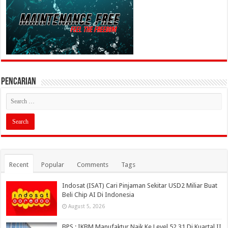
PENCARIAN
Recent
Popular
Comments
Tags
Indosat (ISAT) Cari Pinjaman Sekitar USD2 Miliar Buat
Beli Chip AI Di Indonesia
August 5, 2026
BPS : IKBM Manufaktur Naik Ke Level 52,31 Di Kuartal II