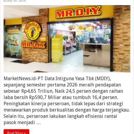
July 30, 2026
MarketNews.id-PT Data Intiguna Yasa Tbk (MDIY),
sepanjang semester pertama 2026 meraih pendapatan
sebesar Rp4,65 Triliun, Naik 24,5 persen dengan raihan
laba bersih Rp590,7 Miliar atau tumbuh 16,4 persen.
Peningkatan kinerja perseroan, tidak lepas dari strategi
menawarkan produk berkualitas dengan harga terjangkau.
Selain itu, perseroan lakukan langkah efisiensi rantai
pasok menjadi …
Read More »