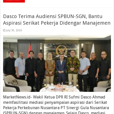
Dasco Terima Audiensi SPBUN-SGN, Bantu
Aspirasi Serikat Pekerja Didengar Manajemen
July 30, 2026
MarketNews.id- Wakil Ketua DPR RI Sufmi Dasco Ahmad
memfasilitasi mediasi penyampaian aspirasi dari Serikat
Pekerja Perkebunan Nusantara PT Sinergi Gula Nusantara
(SPBUN-SGN) dengan manajemen. Selain Dasco, mediasi