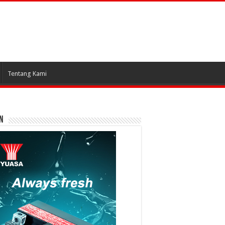
Tentang Kami
N