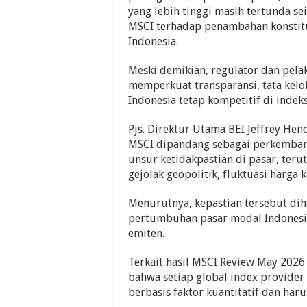
yang lebih tinggi masih tertunda sei
MSCI terhadap penambahan konstit
Indonesia.
Meski demikian, regulator dan pel
memperkuat transparansi, tata kelol
Indonesia tetap kompetitif di indeks
Pjs. Direktur Utama BEI Jeffrey He
MSCI dipandang sebagai perkembang
unsur ketidakpastian di pasar, terut
gejolak geopolitik, fluktuasi harga
Menurutnya, kepastian tersebut di
pertumbuhan pasar modal Indonesia
emiten.
Terkait hasil MSCI Review May 2026 
bahwa setiap global index provide
berbasis faktor kuantitatif dan haru