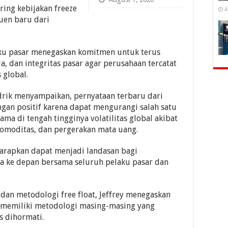
ring kebijakan freeze
A
uen baru dari
aku pasar menegaskan komitmen untuk terus
a, dan integritas pasar agar perusahaan tercatat
 global.
ndrik menyampaikan, pernyataan terbaru dari
an positif karena dapat mengurangi salah satu
ama di tengah tingginya volatilitas global akibat
 komoditas, dan pergerakan mata uang.
harapkan dapat menjadi landasan bagi
 ke depan bersama seluruh pelaku pasar dan
dan metodologi free float, Jeffrey menegaskan
r memiliki metodologi masing-masing yang
s dihormati.