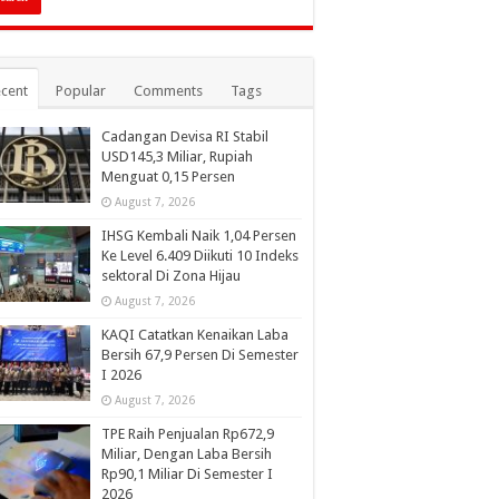
cent
Popular
Comments
Tags
Cadangan Devisa RI Stabil
USD145,3 Miliar, Rupiah
Menguat 0,15 Persen
August 7, 2026
IHSG Kembali Naik 1,04 Persen
Ke Level 6.409 Diikuti 10 Indeks
sektoral Di Zona Hijau
August 7, 2026
KAQI Catatkan Kenaikan Laba
Bersih 67,9 Persen Di Semester
I 2026
August 7, 2026
TPE Raih Penjualan Rp672,9
Miliar, Dengan Laba Bersih
Rp90,1 Miliar Di Semester I
2026