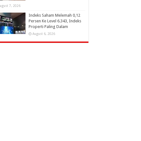
ugust 7, 2026
Indeks Saham Melemah 0,12
Persen Ke Level 6.343, Indeks
Properti Paling Dalam
August 6, 2026