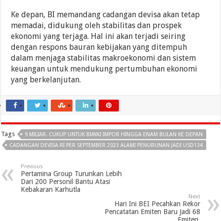
Ke depan, BI memandang cadangan devisa akan tetap
memadai, didukung oleh stabilitas dan prospek
ekonomi yang terjaga. Hal ini akan terjadi seiring
dengan respons bauran kebijakan yang ditempuh
dalam menjaga stabilitas makroekonomi dan sistem
keuangan untuk mendukung pertumbuhan ekonomi
yang berkelanjutan.
Tags
9 MILIAR. CUKUP UNTUK BIAYAI IMPOR HINGGA ENAM BULAN KE DEPAN
CADANGAN DEVISA RI PER SEPTEMBER 2023 ALAMI PENURUNAN JADI USD134
Previous
Pertamina Group Turunkan Lebih
Dari 200 Personil Bantu Atasi
Kebakaran Karhutla
Next
Hari Ini BEI Pecahkan Rekor
Pencatatan Emiten Baru Jadi 68
Emiten.