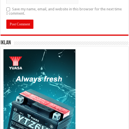
Save my name, email, and website in this browser for the next time
I comment.
IKLAN