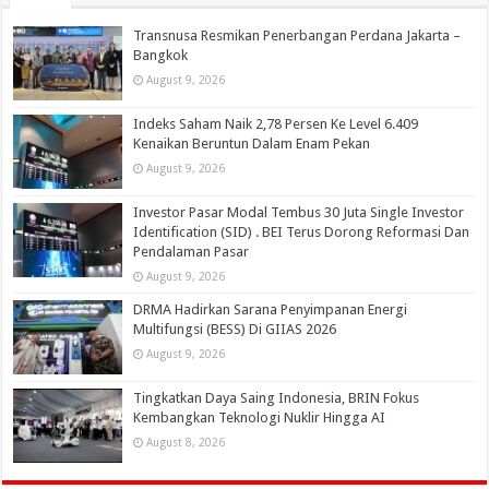
Transnusa Resmikan Penerbangan Perdana Jakarta –
Bangkok
August 9, 2026
Indeks Saham Naik 2,78 Persen Ke Level 6.409
Kenaikan Beruntun Dalam Enam Pekan
August 9, 2026
Investor Pasar Modal Tembus 30 Juta Single Investor
Identification (SID) . BEI Terus Dorong Reformasi Dan
Pendalaman Pasar
August 9, 2026
DRMA Hadirkan Sarana Penyimpanan Energi
Multifungsi (BESS) Di GIIAS 2026
August 9, 2026
Tingkatkan Daya Saing Indonesia, BRIN Fokus
Kembangkan Teknologi Nuklir Hingga AI
August 8, 2026