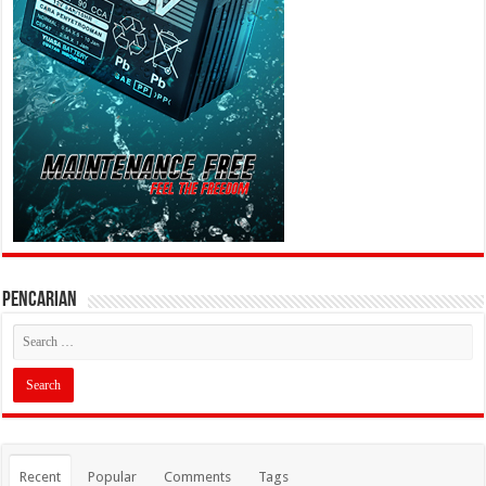
PENCARIAN
Recent
Popular
Comments
Tags