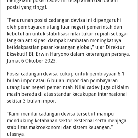
mengklaim posisi cadev ini tetap aman dan dalam
posisi yang tinggi.
“Penurunan posisi cadangan devisa ini dipengaruhi
oleh pembayaran utang luar negeri pemerintah dan
kebutuhan untuk stabilisasi nilai tukar rupiah sebagai
langkah antisipasi dampak rambatan meningkatnya
ketidakpastian pasar keuangan global,” ujar Direktur
Eksekutif BI, Erwin Haryono dalam keterangan persnya,
Jumat 6 Oktober 2023.
Posisi cadangan devisa, cukup untuk pembiayaan 6,1
bulan impor atau 6 bulan impor dan pembayaran
utang luar negeri pemerintah. Nilai cadev juga diklaim
masih berada di atas standar kecukupan internasional
sekitar 3 bulan impor.
“Kami menilai cadangan devisa tersebut mampu
mendukung ketahanan sektor eksternal serta menjaga
stabilitas makroekonomi dan sistem keuangan,”
ulasnya.