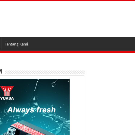
Tentang Kami
N