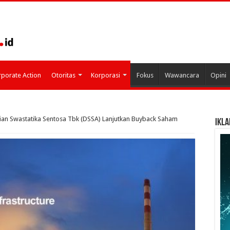
porate Action
Otoritas
Korporasi
Fokus
Wawancara
Opini
ian Swastatika Sentosa Tbk (DSSA) Lanjutkan Buyback Saham
IKLA