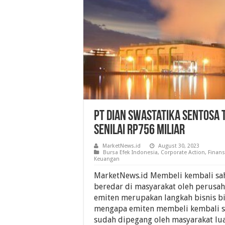
PT Dian Swastatika Sentosa
Senilai Rp756 Miliar
MarketNews.id
August 30, 2023
Bursa Efek Indonesia
,
Corporate Action
,
Finans
Keuangan
MarketNews.id Membeli kembali sa
beredar di masyarakat oleh perusah
emiten merupakan langkah bisnis bi
mengapa emiten membeli kembali s
sudah dipegang oleh masyarakat lua