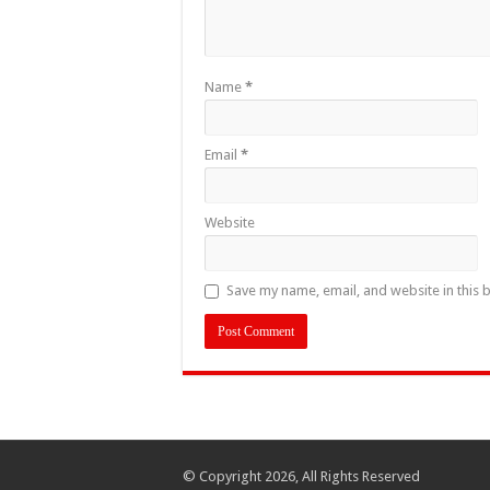
Name
*
Email
*
Website
Save my name, email, and website in this 
© Copyright 2026, All Rights Reserved