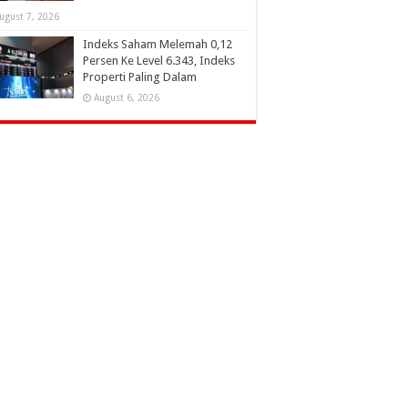
ugust 7, 2026
Indeks Saham Melemah 0,12
Persen Ke Level 6.343, Indeks
Properti Paling Dalam
August 6, 2026