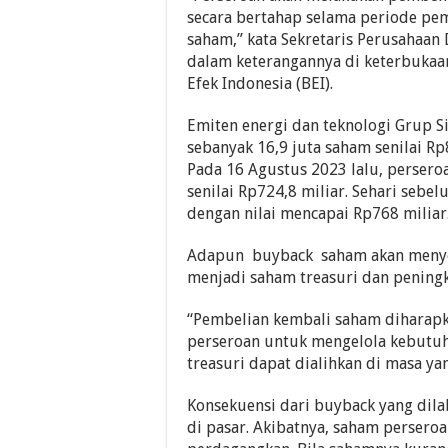
secara bertahap selama periode pe
saham,” kata Sekretaris Perusahaan
dalam keterangannya di keterbukaan
Efek Indonesia (BEI).
Emiten energi dan teknologi Grup 
sebanyak 16,9 juta saham senilai Rp
Pada 16 Agustus 2023 lalu, perser
senilai Rp724,8 miliar. Sehari seb
dengan nilai mencapai Rp768 miliar
Adapun buyback saham akan menyeb
menjadi saham treasuri dan peningk
“Pembelian kembali saham diharapk
perseroan untuk mengelola kebutuh
treasuri dapat dialihkan di masa ya
Konsekuensi dari buyback yang dil
di pasar. Akibatnya, saham perseroa