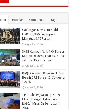
cent
Popular
Comments
Tags
Cadangan Devisa RI Stabil
USD145,3 Miliar, Rupiah
Menguat 0,15 Persen
August 7, 2026
IHSG Kembali Naik 1,04 Persen
Ke Level 6.409 Diikuti 10 Indeks
sektoral Di Zona Hijau
August 7, 2026
KAQI Catatkan Kenaikan Laba
Bersih 67,9 Persen Di Semester
I 2026
August 7, 2026
TPE Raih Penjualan Rp672,9
Miliar, Dengan Laba Bersih
Rp90,1 Miliar Di Semester I
2026