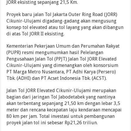
JORR eksisting sepanjang 21,5 Km.
Proyek baru jalan Tol Jakarta Outer Ring Road (JORR)
Cikunir-Ulujami digadang-gadang akan mengusung
konsep tol elevated atau tol layang yang akan dibangun
di atas Tol JORR II eksisting.
Kementerian Pekerjaan Umum dan Perumahan Rakyat
(PUPR) resmi mengumumkan hasil Pelelangan
Pengusahaan Jalan Tol (PPJT) Jalan Tol JORR Elevated
Cikunir-Ulujami yang dimenangkan oleh konsorsium
PT Marga Metro Nusantara, PT Adhi Karya (Persero)
Tbk. (ADHI) dan PT Acset Indonesia Tbk. (ACST).
Jalan Tol JORR Elevated Cikunir-Ulujami merupakan
bagian dari jaringan Tol Jabodetabek yang nantinya
akan terbentang sepanjang 21,50 km dengan lebar 3,5
meter dan rencana kecepatan laju kendaraan mencapai
80 km per jam. Total investasi untuk pembangunan
proyek jalan tol ini sebesar Rp21,26 triliun.