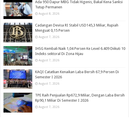
Ada 950 Dapur MBG Tidak Higenis, Bakal Kena Sanksi
Tutup Permanen
August 8, 2026
Cadangan Devisa RI Stabil USD145,3 Miliar, Rupiah
Menguat 0,15 Persen
August 7, 2026
IHSG Kembali Naik 1,04 Persen Ke Level 6.409 Diikuti 10
Indeks sektoral Di Zona Hijau
August 7, 2026
KAQI Catatkan Kenaikan Laba Bersih 67,9 Persen Di
Semester I 2026
August 7, 2026
TPE Raih Penjualan Rp672,9 Miliar, Dengan Laba Bersih
Rp90,1 Miliar Di Semester I 2026
August 7, 2026