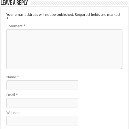
Leave a Reply
Your email address will not be published.
Required fields are marked
*
Comment
*
Name
*
Email
*
Website