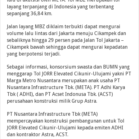
layang terpanjang di Indonesia yang terbentang
sepanjang 36,84 km.
Jalan layang MBZ diklaim terbukti dapat mengurai
volume lalu lintas dari Jakarta menuju Cikampek dan
sebaliknya hingga 29 persen pada Jalan Tol Jakarta –
Cikampek bawah sehingga dapat mengurai kepadatan
yang berpotensi terjadi.
Sebagai informasi, konsorsium swasta dan BUMN yang
menggarap Tol JORR Elevated Cikunir-Ulujami yakni PT
Marga Metro Nusantara merupakan anak usaha PT
Nusantara Infrastructure Tbk. (META). PT Adhi Karya
Tbk ( ADHI), dan PT Acset Indonusa Tbk. (ACST)
perusahaan konstruksi milik Grup Astra.
PT Nusantara Infrastructure Tbk (META)
mempercayakan konstruksi pembangunan untuk Tol
JORR Elevated Cikunir-Ulujami kepada emiten ADHI
dan kontraktor Astra, ACST.