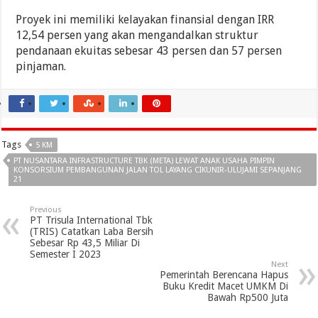
Proyek ini memiliki kelayakan finansial dengan IRR
12,54 persen yang akan mengandalkan struktur
pendanaan ekuitas sebesar 43 persen dan 57 persen
pinjaman.
Tags
5 KM
PT NUSANTARA INFRASTRUCTURE TBK (META) LEWAT ANAK USAHA PIMPIN
KONSORSIUM PEMBANGUNAN JALAN TOL LAYANG CIKUNIR-ULUJAMI SEPANJANG
21
Previous
PT Trisula International Tbk
(TRIS) Catatkan Laba Bersih
Sebesar Rp 43,5 Miliar Di
Semester I 2023
Next
Pemerintah Berencana Hapus
Buku Kredit Macet UMKM Di
Bawah Rp500 Juta