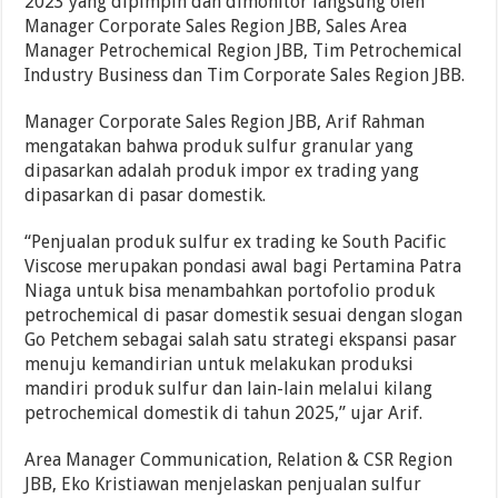
2023 yang dipimpin dan dimonitor langsung oleh
Manager Corporate Sales Region JBB, Sales Area
Manager Petrochemical Region JBB, Tim Petrochemical
Industry Business dan Tim Corporate Sales Region JBB.
Manager Corporate Sales Region JBB, Arif Rahman
mengatakan bahwa produk sulfur granular yang
dipasarkan adalah produk impor ex trading yang
dipasarkan di pasar domestik.
“Penjualan produk sulfur ex trading ke South Pacific
Viscose merupakan pondasi awal bagi Pertamina Patra
Niaga untuk bisa menambahkan portofolio produk
petrochemical di pasar domestik sesuai dengan slogan
Go Petchem sebagai salah satu strategi ekspansi pasar
menuju kemandirian untuk melakukan produksi
mandiri produk sulfur dan lain-lain melalui kilang
petrochemical domestik di tahun 2025,” ujar Arif.
Area Manager Communication, Relation & CSR Region
JBB, Eko Kristiawan menjelaskan penjualan sulfur