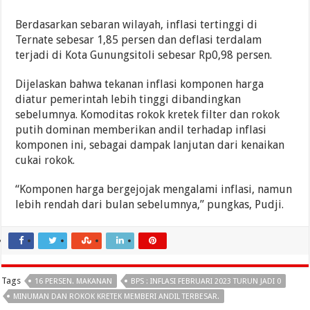
Berdasarkan sebaran wilayah, inflasi tertinggi di
Ternate sebesar 1,85 persen dan deflasi terdalam
terjadi di Kota Gunungsitoli sebesar Rp0,98 persen.
Dijelaskan bahwa tekanan inflasi komponen harga
diatur pemerintah lebih tinggi dibandingkan
sebelumnya. Komoditas rokok kretek filter dan rokok
putih dominan memberikan andil terhadap inflasi
komponen ini, sebagai dampak lanjutan dari kenaikan
cukai rokok.
“Komponen harga bergejojak mengalami inflasi, namun
lebih rendah dari bulan sebelumnya,” pungkas, Pudji.
Tags
16 PERSEN. MAKANAN
BPS : INFLASI FEBRUARI 2023 TURUN JADI 0
MINUMAN DAN ROKOK KRETEK MEMBERI ANDIL TERBESAR.