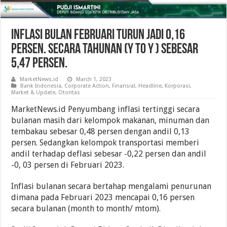
Inflasi Bulan Februari Turun Jadi 0,16
Persen. Secara Tahunan (y to y ) Sebesar
5,47 Persen.
MarketNews.id
March 1, 2023
Bank Indonesia
,
Corporate Action
,
Finansial
,
Headline
,
Korporasi
,
Market & Update
,
Otoritas
MarketNews.id Penyumbang inflasi tertinggi secara
bulanan masih dari kelompok makanan, minuman dan
tembakau sebesar 0,48 persen dengan andil 0,13
persen. Sedangkan kelompok transportasi memberi
andil terhadap deflasi sebesar -0,22 persen dan andil
-0, 03 persen di Februari 2023.
Inflasi bulanan secara bertahap mengalami penurunan
dimana pada Februari 2023 mencapai 0,16 persen
secara bulanan (month to month/ mtom).