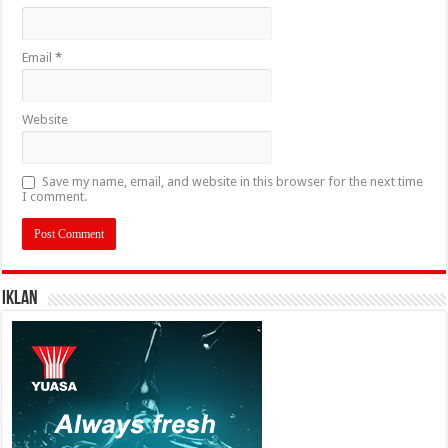
Email
*
Website
Save my name, email, and website in this browser for the next time
I comment.
IKLAN