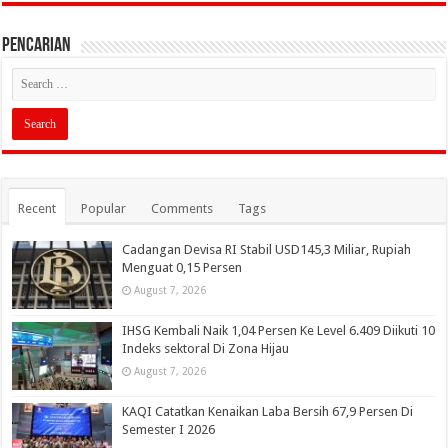
PENCARIAN
Recent
Popular
Comments
Tags
Cadangan Devisa RI Stabil USD145,3 Miliar, Rupiah
Menguat 0,15 Persen
August 7, 2026
IHSG Kembali Naik 1,04 Persen Ke Level 6.409 Diikuti 10
Indeks sektoral Di Zona Hijau
August 7, 2026
KAQI Catatkan Kenaikan Laba Bersih 67,9 Persen Di
Semester I 2026