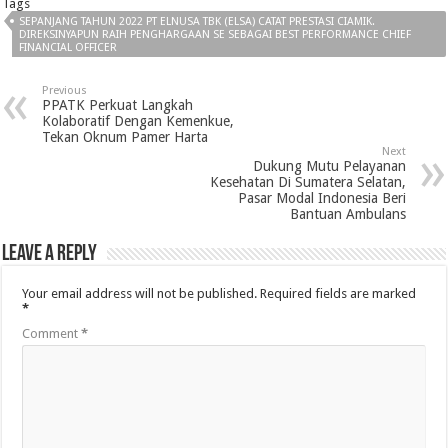
Tags
SEPANJANG TAHUN 2022 PT ELNUSA TBK (ELSA) CATAT PRESTASI CIAMIK.
DIREKSINYAPUN RAIH PENGHARGAAN SE SEBAGAI BEST PERFORMANCE CHIEF
FINANCIAL OFFICER
Previous
PPATK Perkuat Langkah
Kolaboratif Dengan Kemenkue,
Tekan Oknum Pamer Harta
Next
Dukung Mutu Pelayanan
Kesehatan Di Sumatera Selatan,
Pasar Modal Indonesia Beri
Bantuan Ambulans
Leave a Reply
Your email address will not be published.
Required fields are marked
*
Comment
*