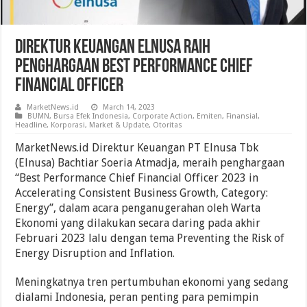
Direktur Keuangan Elnusa Raih
Penghargaan Best Performance Chief
Financial Officer
MarketNews.id
March 14, 2023
BUMN
,
Bursa Efek Indonesia
,
Corporate Action
,
Emiten
,
Finansial
,
Headline
,
Korporasi
,
Market & Update
,
Otoritas
MarketNews.id Direktur Keuangan PT Elnusa Tbk
(Elnusa) Bachtiar Soeria Atmadja, meraih penghargaan
“Best Performance Chief Financial Officer 2023 in
Accelerating Consistent Business Growth, Category:
Energy”, dalam acara penganugerahan oleh Warta
Ekonomi yang dilakukan secara daring pada akhir
Februari 2023 lalu dengan tema Preventing the Risk of
Energy Disruption and Inflation.
Meningkatnya tren pertumbuhan ekonomi yang sedang
dialami Indonesia, peran penting para pemimpin