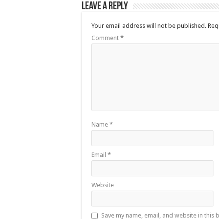
Leave a Reply
Your email address will not be published.
Req
Comment
*
Name
*
Email
*
Website
Save my name, email, and website in this 