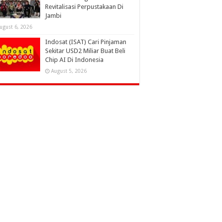
Revitalisasi Perpustakaan Di
Jambi
ugust 6, 2026
Indosat (ISAT) Cari Pinjaman
Sekitar USD2 Miliar Buat Beli
Chip AI Di Indonesia
August 5, 2026