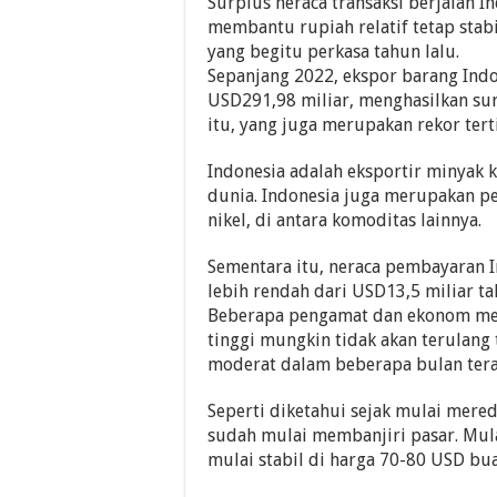
Surplus neraca transaksi berjalan I
membantu rupiah relatif tetap stab
yang begitu perkasa tahun lalu.
Sepanjang 2022, ekspor barang Indo
USD291,98 miliar, menghasilkan su
itu, yang juga merupakan rekor tert
Indonesia adalah eksportir minyak k
dunia. Indonesia juga merupakan p
nikel, di antara komoditas lainnya.
Sementara itu, neraca pembayaran 
lebih rendah dari USD13,5 miliar t
Beberapa pengamat dan ekonom meng
tinggi mungkin tidak akan terulang 
moderat dalam beberapa bulan tera
Seperti diketahui sejak mulai mere
sudah mulai membanjiri pasar. Mula
mulai stabil di harga 70-80 USD bu