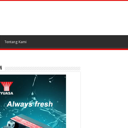
Tentang Kami
N