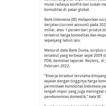
mulai redanya konflik dan sudah m
komoditas di pasar global.
Bank Indonesia (BI) melaporkan surp
berjalan (current account) pada 2
miliar, atau 1 persen dari produk d
terkatrol harga komoditas dan eksp
sepanjang tahun lalu.
Menurut data Bank Dunia, surplus c
tersebut yang terbesar sejak 2009 d
PDB, demikian laporan Reuters, di J
Pebruari 2022.
“Kinerja tersebut terutama ditopan
sejalan dengan tingginya harga kom
permintaan komoditas Indonesia yan
tengah impor yang juga meningkat 
perekonomian domestik,” kata BI.