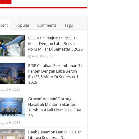
cent
Popular
Comments
Tags
BELL Raih Penjualan Rp330
Miliar Dengan Laba Bersih
Rp13 Miliar Di Semester I 2026
August 6, 2026
RISE Catatkan Pertumbuhan 34
Persen Dengan Laba Bersih
Rp123,5 Miliar Di Semester I
2026
ugust 6, 2026
Growin’ on Livin’ Dorong
Nasabah Mandiri Sekuritas
Tumbuh 4 Kali Lipat Di HUT Ke
26
ugust 6, 2026
Bank Danamon Dan OJK Gelar
Literasi Keuangan Dan