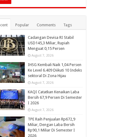
cent
Popular
Comments
Tags
Cadangan Devisa RI Stabil
USD145,3 Miliar, Rupiah
Menguat 0,15 Persen
August 7, 2026
IHSG Kembali Naik 1,04 Persen
Ke Level 6.409 Diikuti 10 Indeks
sektoral Di Zona Hijau
August 7, 2026
KAQI Catatkan Kenaikan Laba
Bersih 67,9 Persen Di Semester
I 2026
August 7, 2026
TPE Raih Penjualan Rp672,9
Miliar, Dengan Laba Bersih
Rp90,1 Miliar Di Semester I
2026