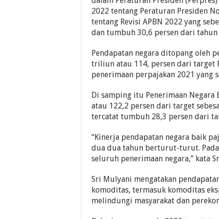
dalam Peraturan Presiden (Perpres
2022 tentang Peraturan Presiden 
tentang Revisi APBN 2022 yang sebes
dan tumbuh 30,6 persen dari tahun
Pendapatan negara ditopang oleh p
triliun atau 114, persen dari targe
penerimaan perpajakan 2021 yang se
Di samping itu Penerimaan Negara B
atau 122,2 persen dari target sebe
tercatat tumbuh 28,3 persen dari ta
“Kinerja pendapatan negara baik paj
dua dua tahun berturut-turut. Pada
seluruh penerimaan negara,” kata Sr
Sri Mulyani mengatakan pendapatan
komoditas, termasuk komoditas eks
melindungi masyarakat dan pereko