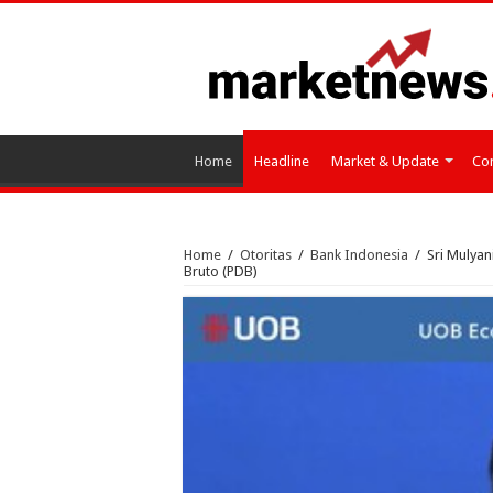
Home
Headline
Market & Update
Cor
Home
/
Otoritas
/
Bank Indonesia
/
Sri Mulyan
Bruto (PDB)