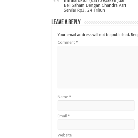
Infrastruktur (KSI) Sepakati Jual
Beli Saham Dengan Chandra Asri
Senilai Rp3, 24 Triliun
Leave a Reply
Your email address will not be published.
Req
Comment
*
Name
*
Email
*
Website