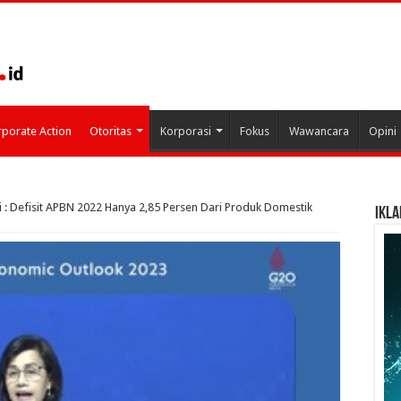
porate Action
Otoritas
Korporasi
Fokus
Wawancara
Opini
i : Defisit APBN 2022 Hanya 2,85 Persen Dari Produk Domestik
IKLA