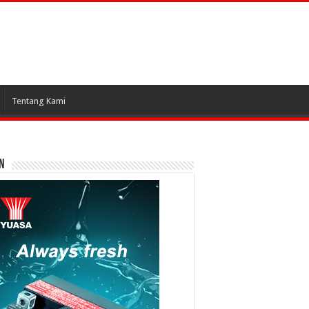
Tentang Kami
N