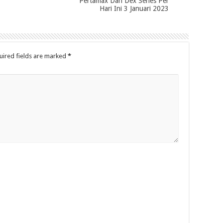
Pertamax Dan Dex Series Per
Hari Ini 3 Januari 2023
uired fields are marked
*