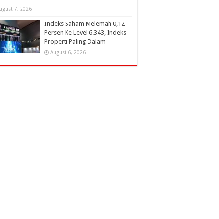
ugust 7, 2026
Indeks Saham Melemah 0,12
Persen Ke Level 6.343, Indeks
Properti Paling Dalam
August 6, 2026