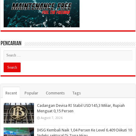
PENCARIAN
Recent
Popular
Comments
Tags
Cadangan Devisa RI Stabil USD145,3 Miliar, Rupiah
Menguat 0,15 Persen
August 7, 2026
IHSG Kembali Naik 1,04 Persen Ke Level 6.409 Diikuti 10
Indeks sektoral Di Zona Hijau