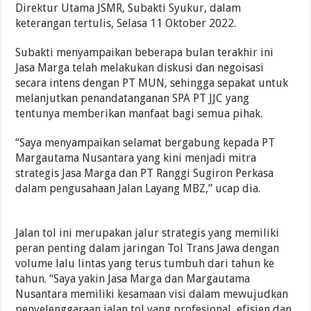
Direktur Utama JSMR, Subakti Syukur, dalam
keterangan tertulis, Selasa 11 Oktober 2022.
Subakti menyampaikan beberapa bulan terakhir ini
Jasa Marga telah melakukan diskusi dan negoisasi
secara intens dengan PT MUN, sehingga sepakat untuk
melanjutkan penandatanganan SPA PT JJC yang
tentunya memberikan manfaat bagi semua pihak.
“Saya menyampaikan selamat bergabung kepada PT
Margautama Nusantara yang kini menjadi mitra
strategis Jasa Marga dan PT Ranggi Sugiron Perkasa
dalam pengusahaan Jalan Layang MBZ,” ucap dia.
Jalan tol ini merupakan jalur strategis yang memiliki
peran penting dalam jaringan Tol Trans Jawa dengan
volume lalu lintas yang terus tumbuh dari tahun ke
tahun. “Saya yakin Jasa Marga dan Margautama
Nusantara memiliki kesamaan visi dalam mewujudkan
penyelenggaraan jalan tol yang profesional, efisien dan