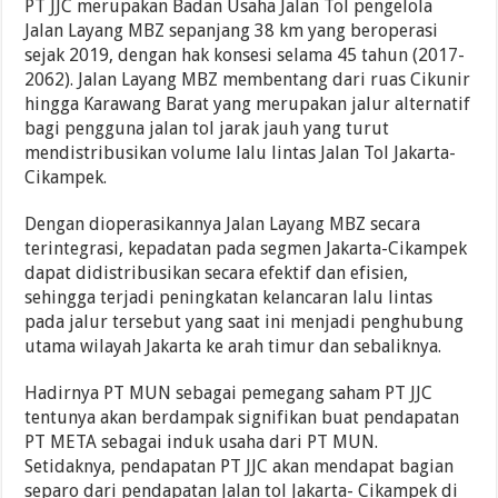
PT JJC merupakan Badan Usaha Jalan Tol pengelola
Jalan Layang MBZ sepanjang 38 km yang beroperasi
sejak 2019, dengan hak konsesi selama 45 tahun (2017-
2062). Jalan Layang MBZ membentang dari ruas Cikunir
hingga Karawang Barat yang merupakan jalur alternatif
bagi pengguna jalan tol jarak jauh yang turut
mendistribusikan volume lalu lintas Jalan Tol Jakarta-
Cikampek.
Dengan dioperasikannya Jalan Layang MBZ secara
terintegrasi, kepadatan pada segmen Jakarta-Cikampek
dapat didistribusikan secara efektif dan efisien,
sehingga terjadi peningkatan kelancaran lalu lintas
pada jalur tersebut yang saat ini menjadi penghubung
utama wilayah Jakarta ke arah timur dan sebaliknya.
Hadirnya PT MUN sebagai pemegang saham PT JJC
tentunya akan berdampak signifikan buat pendapatan
PT META sebagai induk usaha dari PT MUN.
Setidaknya, pendapatan PT JJC akan mendapat bagian
separo dari pendapatan Jalan tol Jakarta- Cikampek di