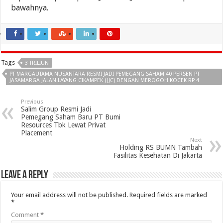
bawahnya.
Tags
3 TRILIUN
PT MARGAUTAMA NUSANTARA RESMI JADI PEMEGANG SAHAM 40 PERSEN PT
JASAMARGA JALAN LAYANG CIKAMPEK (JJC) DENGAN MEROGOH KOCEK RP 4
Previous
Salim Group Resmi Jadi
Pemegang Saham Baru PT Bumi
Resources Tbk Lewat Privat
Placement
Next
Holding RS BUMN Tambah
Fasilitas Kesehatan Di Jakarta
Leave a Reply
Your email address will not be published.
Required fields are marked
*
Comment
*