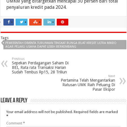
UMKM yang ditargetkan mencapai 30 persen dari total
penyaluran kredit pada 2024.
Tags
PEMERINTAH DIMINTA TURUNKAN TINGKAT BUNGA BUAT KREDIT ULTRA MIKRO
AGAR PELAKU USAHA DAPAT LEBIH BERKEMBANG
Previous
Sepekan Perdagangan Saham Di
BEI, Rata rata Transaksi Harian
Sudah Tembus Rp15, 28 Triliun
Next
Pertamina Telah Mengantarkan
Ratusan UMK Raih Peluang Di
Pasar Ekspor
Leave a Reply
Your email address will not be published.
Required fields are marked
*
Comment
*