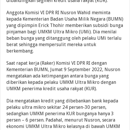
dibandingkan segmen kredit usaha rakyat (KUR).
Anggota Komisi VI DPR RI Nusron Wahid meminta
kepada Kementerian Badan Usaha Milik Negara (BUMN)
yang dipimpin Erick Thohir memberikan subsidi bunga
pinjaman bagi UMKM Ultra Mikro (UMi). Dia menilai
beban bunga yang ditanggung oleh pelaku UMi terlalu
berat sehingga mempersulit mereka untuk
berkembang.
Saat rapat kerja (Raker) Komisi VI DPR RI dengan
Kementerian BUMN, Jumat 9 September 2022, Nusron
mengatakan ada ketimpangan antara bunga yang
diberikan kepada pelaku UMKM Ultra Mikro dengan
UMKM penerima kredit usaha rakyat (KUR).
Dia mengatakan kredit yang dibebankan bank kepada
pelaku ultra mikro sekitar 24 persen-30 persen,
sedangkan UMKM penerima KUR bunganya hanya 3
persen – 6 persen. Padahal, menurut Nusron, secara
ekonomi UMKM Ultra Mikro kelasnya di bawah UMKM