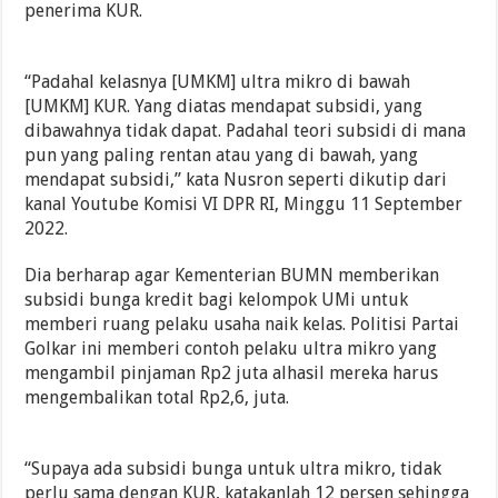
penerima KUR.
“Padahal kelasnya [UMKM] ultra mikro di bawah
[UMKM] KUR. Yang diatas mendapat subsidi, yang
dibawahnya tidak dapat. Padahal teori subsidi di mana
pun yang paling rentan atau yang di bawah, yang
mendapat subsidi,” kata Nusron seperti dikutip dari
kanal Youtube Komisi VI DPR RI, Minggu 11 September
2022.
Dia berharap agar Kementerian BUMN memberikan
subsidi bunga kredit bagi kelompok UMi untuk
memberi ruang pelaku usaha naik kelas. Politisi Partai
Golkar ini memberi contoh pelaku ultra mikro yang
mengambil pinjaman Rp2 juta alhasil mereka harus
mengembalikan total Rp2,6, juta.
“Supaya ada subsidi bunga untuk ultra mikro, tidak
perlu sama dengan KUR, katakanlah 12 persen sehingga