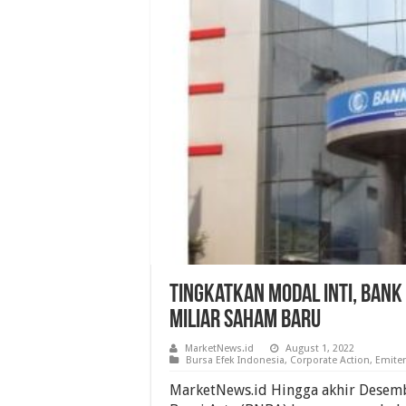
Tingkatkan Modal Inti, Bank 
Miliar Saham Baru
MarketNews.id
August 1, 2022
Bursa Efek Indonesia
,
Corporate Action
,
Emite
MarketNews.id Hingga akhir Desem