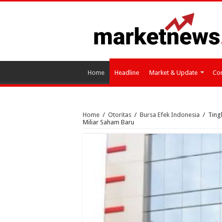
Home
Headline
Market & Update
Cor
Home
/
Otoritas
/
Bursa Efek Indonesia
/
Ting
Miliar Saham Baru