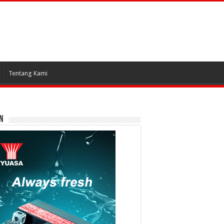
Tentang Kami
N