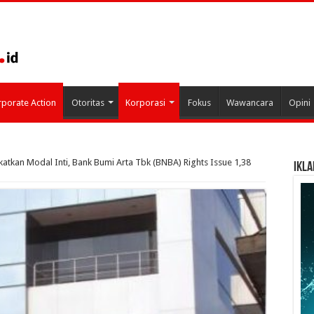
porate Action
Otoritas
Korporasi
Fokus
Wawancara
Opini
katkan Modal Inti, Bank Bumi Arta Tbk (BNBA) Rights Issue 1,38
IKLA