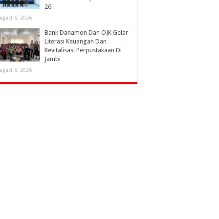
26
ugust 6, 2026
Bank Danamon Dan OJK Gelar
Literasi Keuangan Dan
Revitalisasi Perpustakaan Di
Jambi
ugust 6, 2026