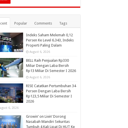
cent
Popular
Comments
Tags
Indeks Saham Melemah 0,12
Persen Ke Level 6.343, Indeks
Properti Paling Dalam
August 6, 2026
BELL Raih Penjualan Rp330
Miliar Dengan Laba Bersih
Rp13 Miliar Di Semester I 2026
August 6, 2026
RISE Catatkan Pertumbuhan 34
Persen Dengan Laba Bersih
Rp123,5 Miliar Di Semester I
2026
ugust 6, 2026
Growin’ on Livin’ Dorong
Nasabah Mandiri Sekuritas
Tumbuh 4 Kali Lipat Di HUT Ke