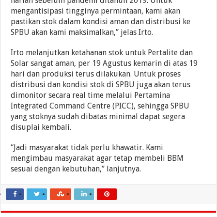
harian sebelum pandemi ditahun 2019. Untuk
mengantisipasi tingginya permintaan, kami akan
pastikan stok dalam kondisi aman dan distribusi ke
SPBU akan kami maksimalkan,” jelas Irto.
Irto melanjutkan ketahanan stok untuk Pertalite dan
Solar sangat aman, per 19 Agustus kemarin di atas 19
hari dan produksi terus dilakukan. Untuk proses
distribusi dan kondisi stok di SPBU juga akan terus
dimonitor secara real time melalui Pertamina
Integrated Command Centre (PICC), sehingga SPBU
yang stoknya sudah dibatas minimal dapat segera
disuplai kembali.
“Jadi masyarakat tidak perlu khawatir. Kami
mengimbau masyarakat agar tetap membeli BBM
sesuai dengan kebutuhan,” lanjutnya.