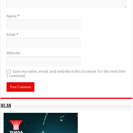
Name
*
Email
*
Website
Save my name, email, and website in this browser for the next time
I comment.
IKLAN