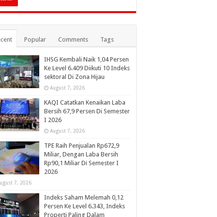
cent
Popular
Comments
Tags
IHSG Kembali Naik 1,04 Persen
Ke Level 6.409 Diikuti 10 Indeks
sektoral Di Zona Hijau
August 7, 2026
KAQI Catatkan Kenaikan Laba
Bersih 67,9 Persen Di Semester
I 2026
August 7, 2026
TPE Raih Penjualan Rp672,9
Miliar, Dengan Laba Bersih
Rp90,1 Miliar Di Semester I
2026
ugust 7, 2026
Indeks Saham Melemah 0,12
Persen Ke Level 6.343, Indeks
Properti Paling Dalam