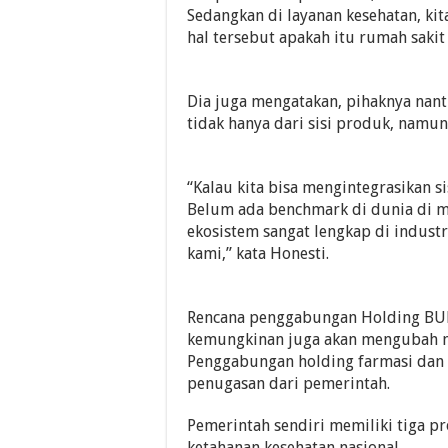
Sedangkan di layanan kesehatan, k
hal tersebut apakah itu rumah sakit 
Dia juga mengatakan, pihaknya nant
tidak hanya dari sisi produk, namun 
“Kalau kita bisa mengintegrasikan si
Belum ada benchmark di dunia di m
ekosistem sangat lengkap di industr
kami,” kata Honesti.
Rencana penggabungan Holding BU
kemungkinan juga akan mengubah n
Penggabungan holding farmasi dan
penugasan dari pemerintah.
Pemerintah sendiri memiliki tiga p
ketahanan kesehatan nasional.