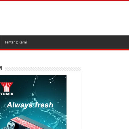
Tentang Kami
N