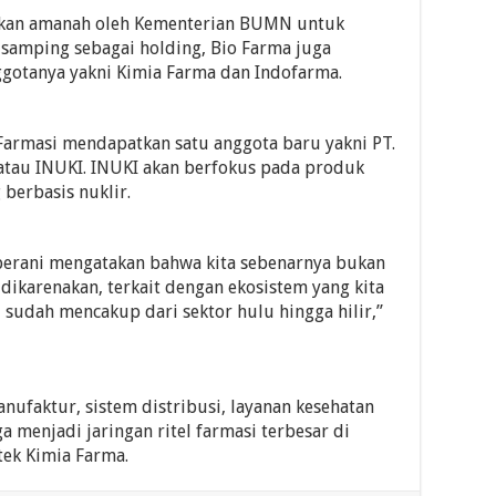
rikan amanah oleh Kementerian BUMN untuk
samping sebagai holding, Bio Farma juga
ggotanya yakni Kimia Farma dan Indofarma.
Farmasi mendapatkan satu anggota baru yakni PT.
) atau INUKI. INUKI akan berfokus pada produk
berbasis nuklir.
a berani mengatakan bahwa kita sebenarnya bukan
dikarenakan, terkait dengan ekosistem yang kita
 sudah mencakup dari sektor hulu hingga hilir,”
ufaktur, sistem distribusi, layanan kesehatan
a menjadi jaringan ritel farmasi terbesar di
tek Kimia Farma.