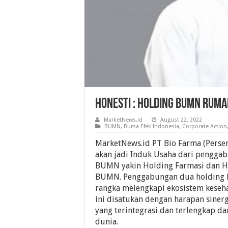
Honesti : Holding BUMN Ruma
MarketNews.id
August 22, 2022
BUMN
,
Bursa Efek Indonesia
,
Corporate Action
MarketNews.id PT Bio Farma (Perser
akan jadi Induk Usaha dari pengga
BUMN yakin Holding Farmasi dan H
BUMN. Penggabungan dua holding 
rangka melengkapi ekosistem keseh
ini disatukan dengan harapan sine
yang terintegrasi dan terlengkap d
dunia.