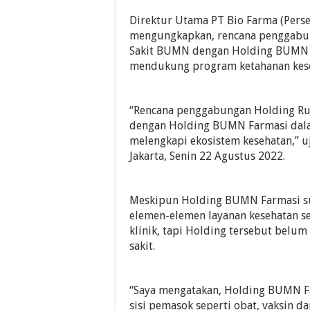
Direktur Utama PT Bio Farma (Perse
mengungkapkan, rencana penggabu
Sakit BUMN dengan Holding BUMN 
mendukung program ketahanan kese
“Rencana penggabungan Holding R
dengan Holding BUMN Farmasi dal
melengkapi ekosistem kesehatan,” u
Jakarta, Senin 22 Agustus 2022.
Meskipun Holding BUMN Farmasi s
elemen-elemen layanan kesehatan se
klinik, tapi Holding tersebut belu
sakit.
“Saya mengatakan, Holding BUMN Fa
sisi pemasok seperti obat, vaksin da