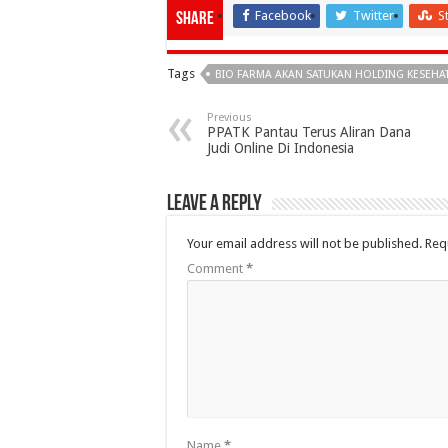
Facebook
Twitter
S
Share
Tags
BIO FARMA AKAN SATUKAN HOLDING KESEH
Previous
PPATK Pantau Terus Aliran Dana
Judi Online Di Indonesia
Leave a Reply
Your email address will not be published.
Req
Comment
*
Name
*