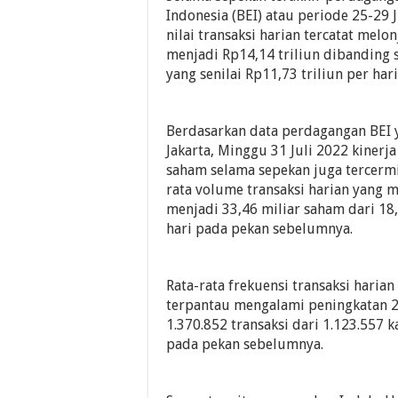
Indonesia (BEI) atau periode 25-29 J
nilai transaksi harian tercatat melo
menjadi Rp14,14 triliun dibanding
yang senilai Rp11,73 triliun per hari
Berdasarkan data perdagangan BEI y
Jakarta, Minggu 31 Juli 2022 kinerja 
saham selama sepekan juga tercermi
rata volume transaksi harian yang 
menjadi 33,46 miliar saham dari 18
hari pada pekan sebelumnya.
Rata-rata frekuensi transaksi harian
terpantau mengalami peningkatan 2
1.370.852 transaksi dari 1.123.557 ka
pada pekan sebelumnya.