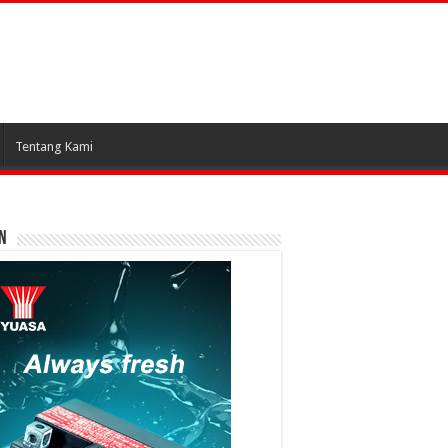
Tentang Kami
N