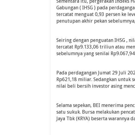
Sementara itu, pergerakan Indeks 
Gabungan ( IHSG ) pada perdaganga
tercatat menguat 0,93 persen ke leve
penutupan akhir pekan sebelumnya, 
Seiring dengan penguatan IHSG , nila
tercatat Rp9.133,06 triliun atau me
sebelumnya yang senilai Rp9.067,94 
Pada perdagangan Jumat 29 Juli 2022
Rp621,18 miliar. Sedangkan untuk se
nilai beli bersih investor asing men
Selama sepekan, BEI menerima penca
satu sukuk. Bursa melakukan penca
Jaya Tbk (KRYA) beserta warannya 