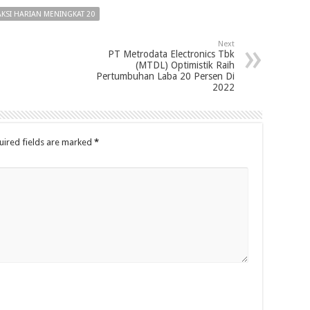
KSI HARIAN MENINGKAT 20
Next
PT Metrodata Electronics Tbk
(MTDL) Optimistik Raih
Pertumbuhan Laba 20 Persen Di
2022
uired fields are marked
*