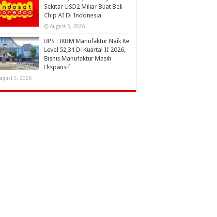
Sekitar USD2 Miliar Buat Beli
Chip AI Di Indonesia
August 5, 2026
BPS : IKBM Manufaktur Naik Ke
Level 52,31 Di Kuartal II 2026,
Bisnis Manufaktur Masih
Ekspansif
ugust 5, 2026