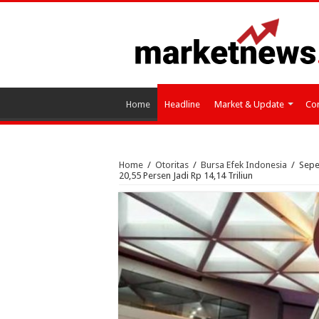
Home
Headline
Market & Update
Cor
Home
/
Otoritas
/
Bursa Efek Indonesia
/
Sepe
20,55 Persen Jadi Rp 14,14 Triliun