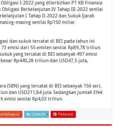
 Obligasi I-2022 yang diterbitkan PT KB Finansia
n Obligasi Berkelanjutan IV Tahap III-2022 senilai
erkelanjutan I Tahap II-2022 dan Sukuk Ijarah
masing-masing senilai Rp150 miliar.
asi dan sukuk tercatat di BEI pada tahun ini
73 emisi dari 55 emiten senilai Rp89,78 triliun.
 sukuk yang tercatat di BEI sebanyak 497 emisi
ebesar Rp440,28 triliun dan USD47,5 juta,
a (SBN) yang tercatat di BEI sebanyak 156 seri,
iliun dan USD211,84 juta. Sedangkan jumlah Efek
 emisi senilai Rp4,03 triliun.
tumbleupon
LinkedIn
Pinterest