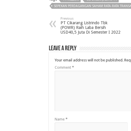
SEPEKAN PERDAGANGAN SAHAM RATA-RATA TRANSA
Previous
PT Cikarang Listrindo Tbk
(POWR) Raih Laba Bersih
USD40,5 Juta Di Semester I 2022
Leave a Reply
Your email address will not be published.
Req
Comment
*
Name
*