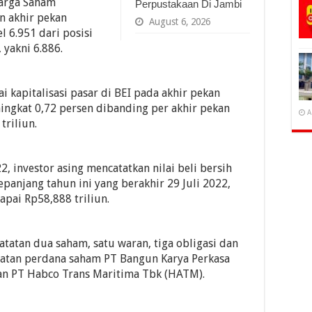
Harga Saham
Perpustakaan Di Jambi
n akhir pekan
August 6, 2026
l 6.951 dari posisi
yakni 6.886.
i kapitalisasi pasar di BEI pada akhir pekan
ningkat 0,72 persen dibanding per akhir pekan
A
triliun.
, investor asing mencatatkan nilai beli bersih
panjang tahun ini yang berakhir 29 Juli 2022,
capai Rp58,888 triliun.
tatan dua saham, satu waran, tiga obligasi dan
tatan perdana saham PT Bangun Karya Perkasa
dan PT Habco Trans Maritima Tbk (HATM).