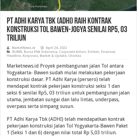
PT Adhi Karya Tbk (ADHI) Raih Kontrak
Konstruksi Tol Bawen-Jogya Senilai Rp5, 03
Triliun
MarketNews.id
April 24, 2022
BUMN
,
Bursa Efek Indonesia
,
Corporate Action
,
Emiten
,
Finansial
,
Headline
,
Korporasi
,
Market & Update
,
Otoritas
Marketnews.id Proyek pembangunan jalan Tol antara
Yogyakarta- Bawen sudah mulai melakukan pekerjaan
konstruksi dasar. PT Adhi Karya (persero) telah
mendapat kontrak pekerjaan konstruksi seksi 1 dan
seksi 6 senilai Rp5, 03 triliun untuk pembangunan jalan
utama, jembatan sungai dan lalu lintas, underpass,
overpass serta simpang susun.
PT Adhi Karya Tbk (ADHI) telah mendapatkan kontrak
pekerjaan konstruksi Jalan Tol Yogyakarta-Bawen Paket
1 (Seksi 1 dan 6) dengan nilai total Rp 5,03 triliun.