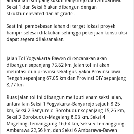
antara lain simpang susun Banyurejo dan Ambarawa.
Seksi 1 dan Seksi 6 akan dibangun dengan
struktur elevated dan at grade .
Saat ini, pembebasan lahan di target lokasi proyek
hampir selesai dilakukan sehingga pekerjaan konstruksi
dapat segera dilaksanakan.
Jalan Tol Yogyakarta-Bawen direncanakan akan
dibangun sepanjang 75,82 km. Jalan tol ini akan
melintasi dua provinsi sekaligus, yakni Provinsi Jawa
Tengah sepanjang 67,05 km dan Provinsi DIY sepanjang
8,77 km.
Ruas jalan tol ini dibangun meliputi enam seksi jalan,
antara lain Seksi 1 Yogyakarta-Banyurejo sejauh 8,25
km, Seksi 2 Banyurejo-Borobudur sepanjang 15,26 km,
Seksi 3 Borobudur-Magelang 8,08 km, Seksi 4
Magelang-Temanggung 16,64 km, Seksi 5 Temanggung-
Ambarawa 22,56 km, dan Seksi 6 Ambarawa-Bawen