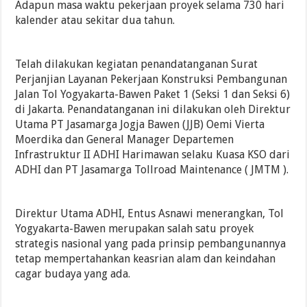
Adapun masa waktu pekerjaan proyek selama 730 hari
kalender atau sekitar dua tahun.
Telah dilakukan kegiatan penandatanganan Surat
Perjanjian Layanan Pekerjaan Konstruksi Pembangunan
Jalan Tol Yogyakarta-Bawen Paket 1 (Seksi 1 dan Seksi 6)
di Jakarta. Penandatanganan ini dilakukan oleh Direktur
Utama PT Jasamarga Jogja Bawen (JJB) Oemi Vierta
Moerdika dan General Manager Departemen
Infrastruktur II ADHI Harimawan selaku Kuasa KSO dari
ADHI dan PT Jasamarga Tollroad Maintenance ( JMTM ).
Direktur Utama ADHI, Entus Asnawi menerangkan, Tol
Yogyakarta-Bawen merupakan salah satu proyek
strategis nasional yang pada prinsip pembangunannya
tetap mempertahankan keasrian alam dan keindahan
cagar budaya yang ada.