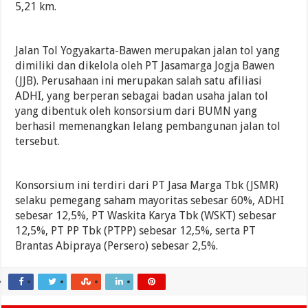
5,21 km.
Jalan Tol Yogyakarta-Bawen merupakan jalan tol yang
dimiliki dan dikelola oleh PT Jasamarga Jogja Bawen
(JJB). Perusahaan ini merupakan salah satu afiliasi
ADHI, yang berperan sebagai badan usaha jalan tol
yang dibentuk oleh konsorsium dari BUMN yang
berhasil memenangkan lelang pembangunan jalan tol
tersebut.
Konsorsium ini terdiri dari PT Jasa Marga Tbk (JSMR)
selaku pemegang saham mayoritas sebesar 60%, ADHI
sebesar 12,5%, PT Waskita Karya Tbk (WSKT) sebesar
12,5%, PT PP Tbk (PTPP) sebesar 12,5%, serta PT
Brantas Abipraya (Persero) sebesar 2,5%.