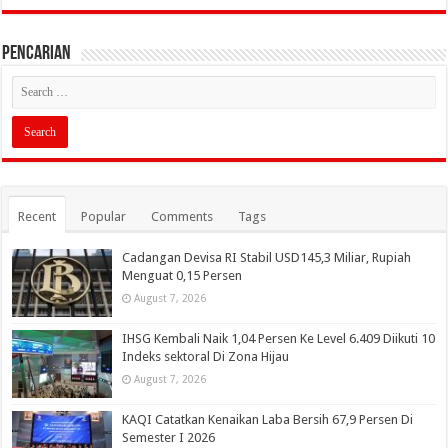
PENCARIAN
Recent
Popular
Comments
Tags
Cadangan Devisa RI Stabil USD145,3 Miliar, Rupiah
Menguat 0,15 Persen
August 7, 2026
IHSG Kembali Naik 1,04 Persen Ke Level 6.409 Diikuti 10
Indeks sektoral Di Zona Hijau
August 7, 2026
KAQI Catatkan Kenaikan Laba Bersih 67,9 Persen Di
Semester I 2026