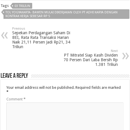
Tags
03 TRILIUN
TOL YOGYAKARTA- BAWEN MULAI DIKERJAKAN OLEH PT ADHI KARYA DENGAN
KONTRAK KERJA SEBESAR RP 5
Previous
Sepekan Perdagangan Saham Di
BEI, Rata Rata Transaksi Harian
Naik 21,11 Persen Jadi Rp21, 34
Triliun
Next
PT Mitratel Siap Kasih Dividen
70 Persen Dari Laba Bersih Rp
1.381 Triliun
Leave a Reply
Your email address will not be published.
Required fields are marked
*
Comment
*