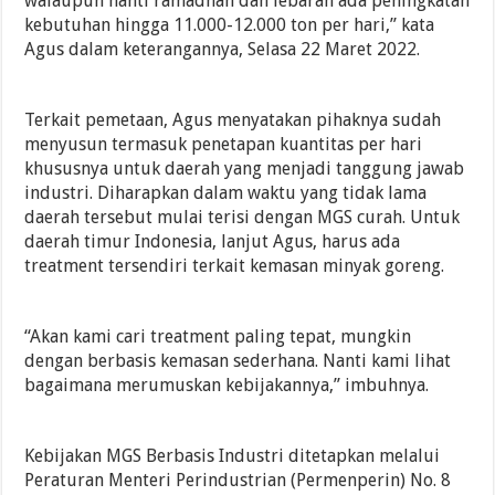
walaupun nanti ramadhan dan lebaran ada peningkatan
kebutuhan hingga 11.000-12.000 ton per hari,” kata
Agus dalam keterangannya, Selasa 22 Maret 2022.
Terkait pemetaan, Agus menyatakan pihaknya sudah
menyusun termasuk penetapan kuantitas per hari
khususnya untuk daerah yang menjadi tanggung jawab
industri. Diharapkan dalam waktu yang tidak lama
daerah tersebut mulai terisi dengan MGS curah. Untuk
daerah timur Indonesia, lanjut Agus, harus ada
treatment tersendiri terkait kemasan minyak goreng.
“Akan kami cari treatment paling tepat, mungkin
dengan berbasis kemasan sederhana. Nanti kami lihat
bagaimana merumuskan kebijakannya,” imbuhnya.
Kebijakan MGS Berbasis Industri ditetapkan melalui
Peraturan Menteri Perindustrian (Permenperin) No. 8