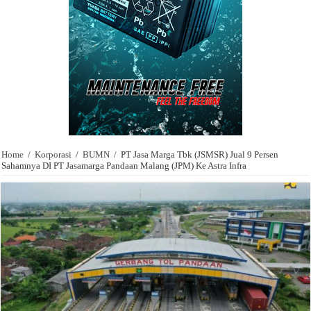
Home
/
Korporasi
/
BUMN
/
PT Jasa Marga Tbk (JSMSR) Jual 9 Persen
Sahamnya DI PT Jasamarga Pandaan Malang (JPM) Ke Astra Infra