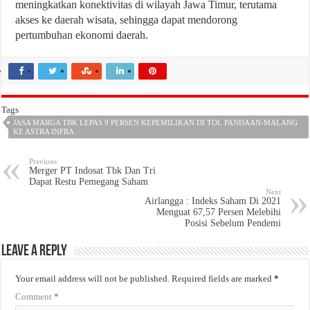
meningkatkan konektivitas di wilayah Jawa Timur, terutama
akses ke daerah wisata, sehingga dapat mendorong
pertumbuhan ekonomi daerah.
Tags
JASA MARGA TBK LEPAS 9 PERSEN KEPEMILIKAN DI TOL PANDAAN-MALANG
KE ASTRA INFRA.
Previous
Merger PT Indosat Tbk Dan Tri
Dapat Restu Pemegang Saham
Next
Airlangga : Indeks Saham Di 2021
Menguat 67,57 Persen Melebihi
Posisi Sebelum Pendemi
Leave a Reply
Your email address will not be published.
Required fields are marked
*
Comment
*