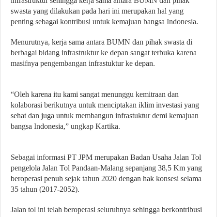
infrastruktur sehingga kerja sama antara BUMN dan pihak
swasta yang dilakukan pada hari ini merupakan hal yang
penting sebagai kontribusi untuk kemajuan bangsa Indonesia.
Menurutnya, kerja sama antara BUMN dan pihak swasta di
berbagai bidang infrastruktur ke depan sangat terbuka karena
masifnya pengembangan infrastuktur ke depan.
“Oleh karena itu kami sangat menunggu kemitraan dan
kolaborasi berikutnya untuk menciptakan iklim investasi yang
sehat dan juga untuk membangun infrastuktur demi kemajuan
bangsa Indonesia,” ungkap Kartika.
Sebagai informasi PT JPM merupakan Badan Usaha Jalan Tol
pengelola Jalan Tol Pandaan-Malang sepanjang 38,5 Km yang
beroperasi penuh sejak tahun 2020 dengan hak konsesi selama
35 tahun (2017-2052).
Jalan tol ini telah beroperasi seluruhnya sehingga berkontribusi