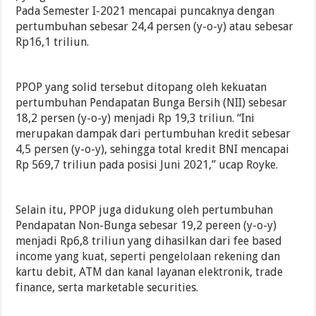
Pada Semester I-2021 mencapai puncaknya dengan
pertumbuhan sebesar 24,4 persen (y-o-y) atau sebesar
Rp16,1 triliun.
PPOP yang solid tersebut ditopang oleh kekuatan
pertumbuhan Pendapatan Bunga Bersih (NII) sebesar
18,2 persen (y-o-y) menjadi Rp 19,3 triliun. “Ini
merupakan dampak dari pertumbuhan kredit sebesar
4,5 persen (y-o-y), sehingga total kredit BNI mencapai
Rp 569,7 triliun pada posisi Juni 2021,” ucap Royke.
Selain itu, PPOP juga didukung oleh pertumbuhan
Pendapatan Non-Bunga sebesar 19,2 pereen (y-o-y)
menjadi Rp6,8 triliun yang dihasilkan dari fee based
income yang kuat, seperti pengelolaan rekening dan
kartu debit, ATM dan kanal layanan elektronik, trade
finance, serta marketable securities.