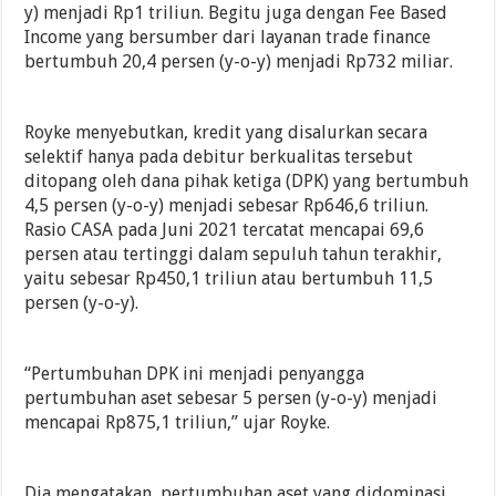
y) menjadi Rp1 triliun. Begitu juga dengan Fee Based
Income yang bersumber dari layanan trade finance
bertumbuh 20,4 persen (y-o-y) menjadi Rp732 miliar.
Royke menyebutkan, kredit yang disalurkan secara
selektif hanya pada debitur berkualitas tersebut
ditopang oleh dana pihak ketiga (DPK) yang bertumbuh
4,5 persen (y-o-y) menjadi sebesar Rp646,6 triliun.
Rasio CASA pada Juni 2021 tercatat mencapai 69,6
persen atau tertinggi dalam sepuluh tahun terakhir,
yaitu sebesar Rp450,1 triliun atau bertumbuh 11,5
persen (y-o-y).
“Pertumbuhan DPK ini menjadi penyangga
pertumbuhan aset sebesar 5 persen (y-o-y) menjadi
mencapai Rp875,1 triliun,” ujar Royke.
Dia mengatakan, pertumbuhan aset yang didominasi