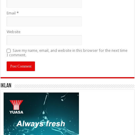
Email
*
Website
Save my name, email, and website in this browser for the next time
I comment.
IKLAN