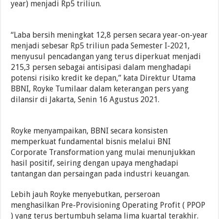
year) menjadi Rp5 triliun.
“Laba bersih meningkat 12,8 persen secara year-on-year
menjadi sebesar Rp5 triliun pada Semester I-2021,
menyusul pencadangan yang terus diperkuat menjadi
215,3 persen sebagai antisipasi dalam menghadapi
potensi risiko kredit ke depan,” kata Direktur Utama
BBNI, Royke Tumilaar dalam keterangan pers yang
dilansir di Jakarta, Senin 16 Agustus 2021.
Royke menyampaikan, BBNI secara konsisten
memperkuat fundamental bisnis melalui BNI
Corporate Transformation yang mulai menunjukkan
hasil positif, seiring dengan upaya menghadapi
tantangan dan persaingan pada industri keuangan.
Lebih jauh Royke menyebutkan, perseroan
menghasilkan Pre-Provisioning Operating Profit ( PPOP
) yang terus bertumbuh selama lima kuartal terakhir.