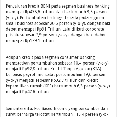
Penyaluran kredit BBNI pada segmen business banking
mencapai Rp475,6 triliun atau bertumbuh 3,5 persen
(y-o-y). Pertumbuhan tertinggi berada pada segmen
small business sebesar 20,6 persen (y-o-y), dengan baki
debet mencapai Rp91 Triliun. Lalu diikuti corporate
private sebesar 7,9 persen (y-o-y), dengan baki debet
mencapai Rp179,1 triliun.
Adapun kredit pada segmen consumer banking
mencatatkan pertumbuhan sebesar 10,4 persen (y-o-y)
menjadi Rp92,8 triliun. Kredit Tanpa Agunan (KTA)
berbasis payroll mencatat pertumbuhan 19,6 persen
(y-o-y) menjadi sebesar Rp32,7 triliun dan kredit
kepemilikan rumah (KPR) bertumbuh 6,3 persen (y-o-y)
menjadi Rp47,6 triliun.
Sementara itu, Fee Based Income yang bersumber dari
surat berharga tercatat bertumbuh 115,4 persen (y-o-