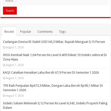
Recent
Popular
Comments
Tags
Cadangan Devisa RI Stabil USD145,3 Miliar, Rupiah Menguat 0,15 Persen
August 7, 2026
IHSG Kembali Naik 1,04 Persen Ke Level 6.409 Diikuti 10 Indeks sektoral Di
Zona Hijau
August 7, 2026
KAQI Catatkan Kenaikan Laba Bersih 67,9 Persen Di Semester I 2026
August 7, 2026
TPE Raih Penjualan Rp672,9 Miliar, Dengan Laba Bersih Rp90,1 Miliar Di
Semester I 2026
August 7, 2026
Indeks Saham Melemah 0,12 Persen Ke Level 6.343, Indeks Properti Paling
Dalam