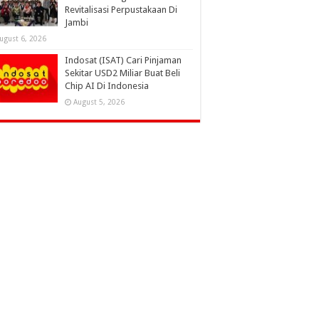
Revitalisasi Perpustakaan Di
Jambi
ugust 6, 2026
Indosat (ISAT) Cari Pinjaman
Sekitar USD2 Miliar Buat Beli
Chip AI Di Indonesia
August 5, 2026