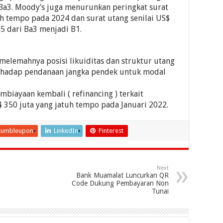
 Ba3. Moody’s juga menurunkan peringkat surat
uh tempo pada 2024 dan surat utang senilai US$
5 dari Ba3 menjadi B1.
elemahnya posisi likuiditas dan struktur utang
terhadap pendanaan jangka pendek untuk modal
mbiayaan kembali ( refinancing ) terkait
S$ 350 juta yang jatuh tempo pada Januari 2022.
tumbleupon
LinkedIn
Pinterest
Next
Bank Muamalat Luncurkan QR
Code Dukung Pembayaran Non
Tunai