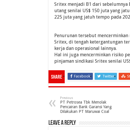
Sritex menjadi B1 dari sebelumnya
utang senilai US$ 150 juta yang jat
225 juta yang jatuh tempo pada 202
Penurunan tersebut mencerminkan m
Sritex, di tengah ketergantungan 
kerja dan operasional lainnya.
Hal ini juga mencerminkan risiko pe
pinjaman sindikasi Sritex senilai U
Facebook
Twitter
S
Share
Previous
PT Petrosea Tbk Menolak
Pencairan Bank Garansi Yang
Dilakukan PT Maruwai Coal
Leave a Reply