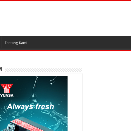
Tentang Kami
N