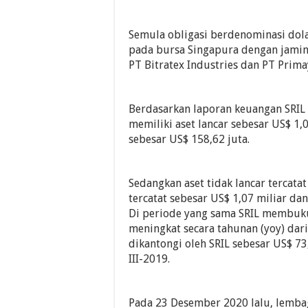
Semula obligasi berdenominasi dolar
pada bursa Singapura dengan jaminan
PT Bitratex Industries dan PT Prim
Berdasarkan laporan keuangan SRIL p
memiliki aset lancar sebesar US$ 1,
sebesar US$ 158,62 juta.
Sedangkan aset tidak lancar tercatat
tercatat sebesar US$ 1,07 miliar dan
Di periode yang sama SRIL membuku
meningkat secara tahunan (yoy) dari
dikantongi oleh SRIL sebesar US$ 73
III-2019.
Pada 23 Desember 2020 lalu, lemb