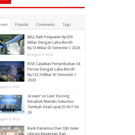
cent
Popular
Comments
Tags
BELL Raih Penjualan Rp330
Miliar Dengan Laba Bersih
Rp13 Miliar Di Semester I 2026
August 6, 2026
RISE Catatkan Pertumbuhan 34
Persen Dengan Laba Bersih
Rp123,5 Miliar Di Semester I
2026
ugust 6, 2026
Growin’ on Livin’ Dorong
Nasabah Mandiri Sekuritas
Tumbuh 4 Kali Lipat Di HUT Ke
26
ugust 6, 2026
Bank Danamon Dan OJK Gelar
Literasi Keuangan Dan