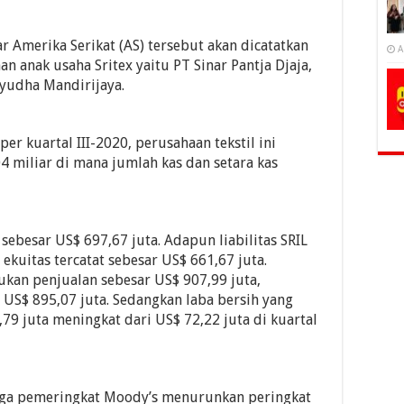
 Amerika Serikat (AS) tersebut akan dicatatkan
A
 anak usaha Sritex yaitu PT Sinar Pantja Djaja,
ayudha Mandirijaya.
er kuartal III-2020, perusahaan tekstil ini
04 miliar di mana jumlah kas dan setara kas
 sebesar US$ 697,67 juta. Adapun liabilitas SRIL
 ekuitas tercatat sebesar US$ 661,67 juta.
kan penjualan sebesar US$ 907,99 juta,
 US$ 895,07 juta. Sedangkan laba bersih yang
,79 juta meningkat dari US$ 72,22 juta di kuartal
aga pemeringkat Moody’s menurunkan peringkat