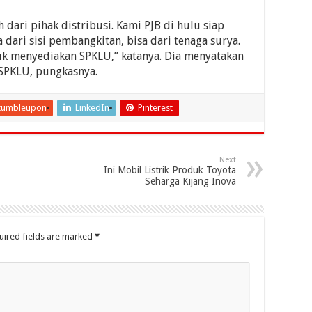
dari pihak distribusi. Kami PJB di hulu siap
dari sisi pembangkitan, bisa dari tenaga surya.
uk menyediakan SPKLU,” katanya. Dia menyatakan
SPKLU, pungkasnya.
tumbleupon
LinkedIn
Pinterest
Next
Ini Mobil Listrik Produk Toyota
Seharga Kijang Inova
uired fields are marked
*