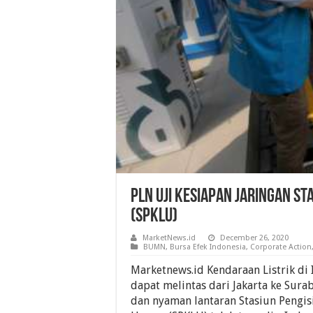
PLN Uji Kesiapan Jaringan S
(SPKLU)
MarketNews.id
December 26, 2020
BUMN
,
Bursa Efek Indonesia
,
Corporate Action
Marketnews.id Kendaraan Listrik di 
dapat melintas dari Jakarta ke Sur
dan nyaman lantaran Stasiun Pengis