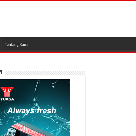
Tentang Kami
N