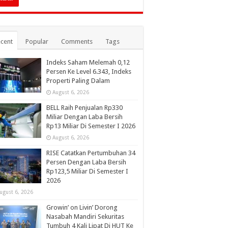
cent
Popular
Comments
Tags
Indeks Saham Melemah 0,12
Persen Ke Level 6.343, Indeks
Properti Paling Dalam
August 6, 2026
BELL Raih Penjualan Rp330
Miliar Dengan Laba Bersih
Rp13 Miliar Di Semester I 2026
August 6, 2026
RISE Catatkan Pertumbuhan 34
Persen Dengan Laba Bersih
Rp123,5 Miliar Di Semester I
2026
ugust 6, 2026
Growin’ on Livin’ Dorong
Nasabah Mandiri Sekuritas
Tumbuh 4 Kali Lipat Di HUT Ke