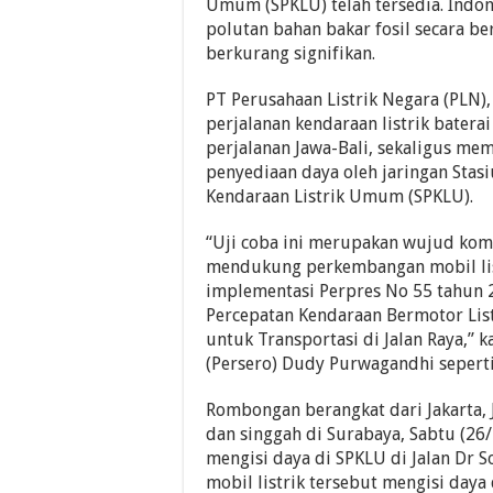
Umum (SPKLU) telah tersedia. Indon
polutan bahan bakar fosil secara b
berkurang signifikan.
PT Perusahaan Listrik Negara (PLN)
perjalanan kendaraan listrik batera
perjalanan Jawa-Bali, sekaligus me
penyediaan daya oleh jaringan Stasi
Kendaraan Listrik Umum (SPKLU).
“Uji coba ini merupakan wujud ko
mendukung perkembangan mobil lis
implementasi Perpres No 55 tahun 
Percepatan Kendaraan Bermotor List
untuk Transportasi di Jalan Raya,” 
(Persero) Dudy Purwagandhi seperti
Rombongan berangkat dari Jakarta,
dan singgah di Surabaya, Sabtu (26
mengisi daya di SPKLU di Jalan Dr 
mobil listrik tersebut mengisi daya