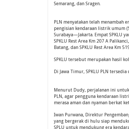
Semarang, dan Sragen.
PLN menyatakan telah menambah em
pengisian kendaraan listrik umum (S
Surabaya—Jakarta. Empat SPKLU yan
SPKLU Rest Area Km 207 A Palikanci
Batang, dan SPKLU Rest Area Km 519
SPKLU tersebut merupakan hasil kol
Di Jawa Timur, SPKLU PLN tersedia 
Menurut Dudy, perjalanan ini untuk 
PLN, agar pengguna kendaraan list
merasa aman dan nyaman berkat ket
Iwan Purwana, Direktur Pengemban
yang bergerak di hulu siap menduk
SPLU untuk mendukung era kendaraa