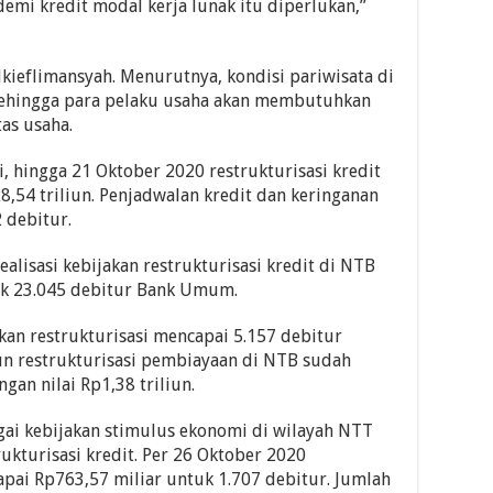
demi kredit modal kerja lunak itu diperlukan,”
kieflimansyah. Menurutnya, kondisi pariwisata di
sehingga para pelaku usaha akan membutuhkan
as usaha.
i, hingga 21 Oktober 2020 restrukturisasi kredit
,54 triliun. Penjadwalan kredit dan keringanan
 debitur.
ealisasi kebijakan restrukturisasi kredit di NTB
uk 23.045 debitur Bank Umum.
an restrukturisasi mencapai 5.157 debitur
un restrukturisasi pembiayaan di NTB sudah
gan nilai Rp1,38 triliun.
ai kebijakan stimulus ekonomi di wilayah NTT
rukturisasi kredit. Per 26 Oktober 2020
apai Rp763,57 miliar untuk 1.707 debitur. Jumlah