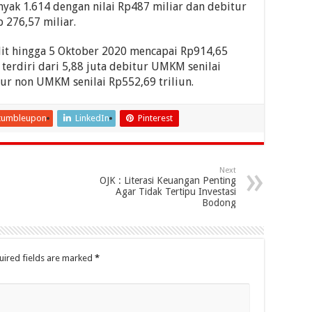
nyak 1.614 dengan nilai Rp487 miliar dan debitur
 276,57 miliar.
edit hingga 5 Oktober 2020 mencapai Rp914,65
 terdiri dari 5,88 juta debitur UMKM senilai
tur non UMKM senilai Rp552,69 triliun.
tumbleupon
LinkedIn
Pinterest
Next
OJK : Literasi Keuangan Penting
Agar Tidak Tertipu Investasi
Bodong
uired fields are marked
*