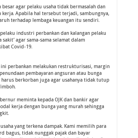
 besar agar pelaku usaha tidak bermasalah dan
rja. Apabila hal tersebut terjadi, sambungnya,
aruh terhadap lembaga keuangan itu sendiri.
, pelaku industri perbankan dan kalangan pelaku
sa sakit’ agar sama-sama selamat dalam
ibat Covid-19.
t] ini perbankan melakukan restrukturisasi, margin
l penundaan pembayaran angsuran atau bunga
a harus berkorban juga agar usahanya tidak tutup
Wimboh.
bernur meminta kepada OJK dan bankir agar
 modal kerja dengan bunga yang murah sehingga
kit.
gusaha yang terkena dampak. Kami memilih para
rd bagus, tidak nunggak pajak dan bayar