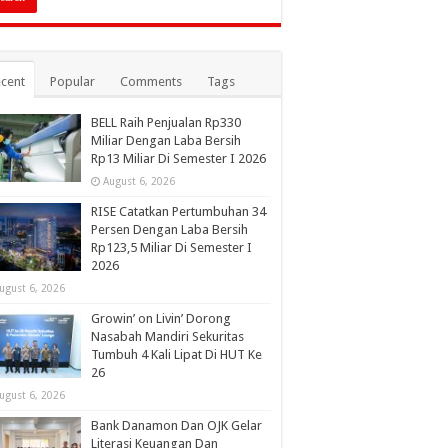
cent
Popular
Comments
Tags
BELL Raih Penjualan Rp330
Miliar Dengan Laba Bersih
Rp13 Miliar Di Semester I 2026
August 6, 2026
RISE Catatkan Pertumbuhan 34
Persen Dengan Laba Bersih
Rp123,5 Miliar Di Semester I
2026
ugust 6, 2026
Growin’ on Livin’ Dorong
Nasabah Mandiri Sekuritas
Tumbuh 4 Kali Lipat Di HUT Ke
26
ugust 6, 2026
Bank Danamon Dan OJK Gelar
Literasi Keuangan Dan