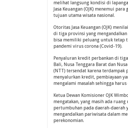
melihat langsung kondisi di lapanga
Jasa Keuangan (OJK) menemui para 
tujuan utama wisata nasional.
Otoritas Jasa Keuangan (OJK) menila
di tiga provinsi yang mengandalkan 
bisa memiliki peluang untuk tetap
pandemi virus corona (Covid-19).
Penyaluran kredit perbankan di tig
Bali, Nusa Tenggara Barat dan Nus
(NTT) tersendat karena terdampak p
menyalurkan kredit, pembiayaan ya
mengalami masalah sehingga harus d
Ketua Dewan Komisioner OJK Wimbo
mengatakan, yang masih ada ruang
pertumbuhan pada daerah-daerah y
mengandalkan pariwisata dalam me
perekonomian.