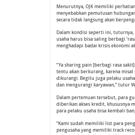
Menurutnya, OJK memiliki perhatian
menyebabkan pemutusan hubungan ke
secara tidak langsung akan berpeng
Dalam kondisi seperti ini, tuturnya
usaha harus bisa saling berbagi ‘ra
menghadapi badai krisis ekonomi ak
“Ya sharing pain [berbagi rasa saki
tentu akan berkurang, karena misa
dikurangi. Begitu juga pelaku usah
dan mengurangi karyawan,” tutur 
Dalam pertemuan tersebut, para gu
diberikan akses kredit, khususnya
para pelaku usaha bisa kembali bang
“Kami sudah memiliki list para pen
pengusaha yang memiliki track reco