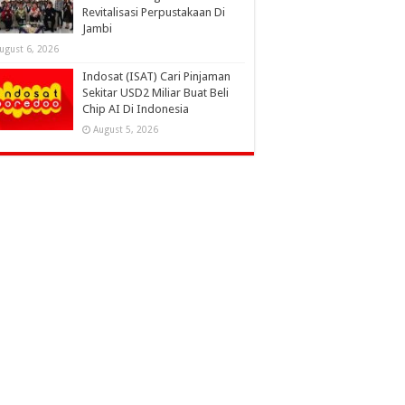
Revitalisasi Perpustakaan Di
Jambi
ugust 6, 2026
Indosat (ISAT) Cari Pinjaman
Sekitar USD2 Miliar Buat Beli
Chip AI Di Indonesia
August 5, 2026