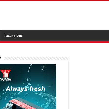
Tentang Kami
N