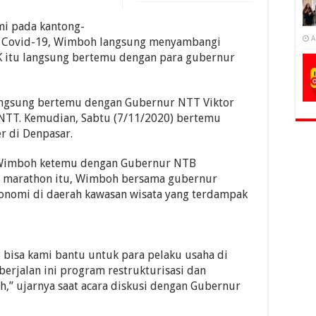
i pada kantong-
A
k Covid-19, Wimboh langsung menyambangi
JK itu langsung bertemu dengan para gubernur
angsung bertemu dengan Gubernur NTT Viktor
 NTT. Kemudian, Sabtu (7/11/2020) bertemu
r di Denpasar.
), Wimboh ketemu dengan Gubernur NTB
n marathon itu, Wimboh bersama gubernur
onomi di daerah kawasan wisata yang terdampak
 bisa kami bantu untuk para pelaku usaha di
erjalan ini program restrukturisasi dan
,” ujarnya saat acara diskusi dengan Gubernur