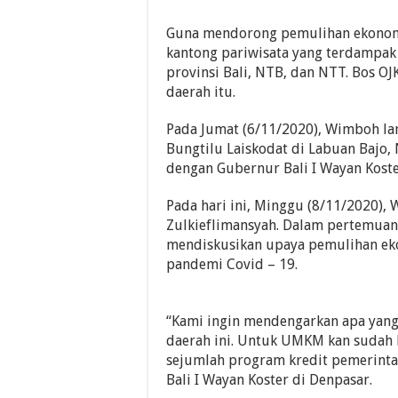
Guna mendorong pemulihan ekonom
kantong pariwisata yang terdampa
provinsi Bali, NTB, dan NTT. Bos O
daerah itu.
Pada Jumat (6/11/2020), Wimboh l
Bungtilu Laiskodat di Labuan Bajo,
dengan Gubernur Bali I Wayan Koste
Pada hari ini, Minggu (8/11/2020
Zulkieflimansyah. Dalam pertemua
mendiskusikan upaya pemulihan ek
pandemi Covid – 19.
“Kami ingin mendengarkan apa yang
daerah ini. Untuk UMKM kan sudah b
sejumlah program kredit pemerintah
Bali I Wayan Koster di Denpasar.