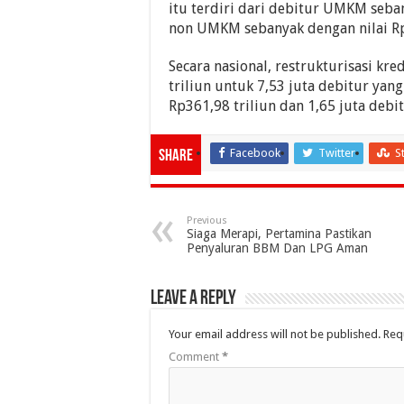
itu terdiri dari debitur UMKM seba
non UMKM sebanyak dengan nilai Rp
Secara nasional, restrukturisasi kr
triliun untuk 7,53 juta debitur yang
Rp361,98 triliun dan 1,65 juta debi
Facebook
Twitter
S
Share
Previous
Siaga Merapi, Pertamina Pastikan
Penyaluran BBM Dan LPG Aman
Leave a Reply
Your email address will not be published.
Req
Comment
*