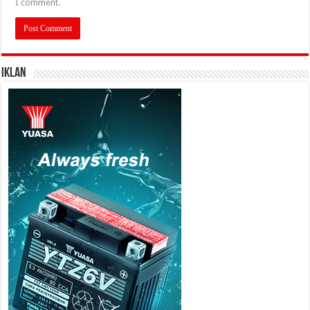
I comment.
IKLAN