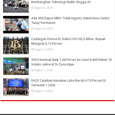
Kembangkan Teknologi Nuklir Hingga AI
August 8, 2026
Ada 950 Dapur MBG Tidak Higenis, Bakal Kena Sanksi
Tutup Permanen
August 8, 2026
Cadangan Devisa RI Stabil USD145,3 Miliar, Rupiah
Menguat 0,15 Persen
August 7, 2026
IHSG Kembali Naik 1,04 Persen Ke Level 6.409 Diikuti 10
Indeks sektoral Di Zona Hijau
August 7, 2026
KAQI Catatkan Kenaikan Laba Bersih 67,9 Persen Di
Semester I 2026
August 7, 2026