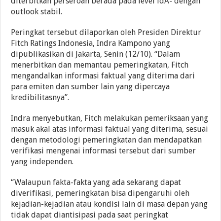
diterbitkan perseroan berada pada level idA- dengan
outlook stabil.
Peringkat tersebut dilaporkan oleh Presiden Direktur
Fitch Ratings Indonesia, Indra Kampono yang
dipublikasikan di Jakarta, Senin (12/10). “Dalam
menerbitkan dan memantau pemeringkatan, Fitch
mengandalkan informasi faktual yang diterima dari
para emiten dan sumber lain yang dipercaya
kredibilitasnya”.
Indra menyebutkan, Fitch melakukan pemeriksaan yang
masuk akal atas informasi faktual yang diterima, sesuai
dengan metodologi pemeringkatan dan mendapatkan
verifikasi mengenai informasi tersebut dari sumber
yang independen.
“Walaupun fakta-fakta yang ada sekarang dapat
diverifikasi, pemeringkatan bisa dipengaruhi oleh
kejadian-kejadian atau kondisi lain di masa depan yang
tidak dapat diantisipasi pada saat peringkat