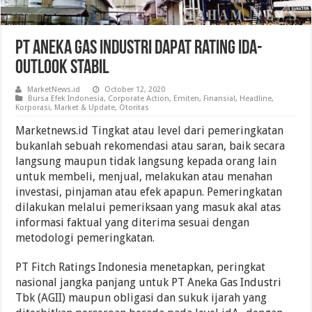
PT Aneka Gas Industri Dapat Rating idA-
Outlook Stabil
MarketNews.id
October 12, 2020
Bursa Efek Indonesia
,
Corporate Action
,
Emiten
,
Finansial
,
Headline
,
Korporasi
,
Market & Update
,
Otoritas
Marketnews.id Tingkat atau level dari pemeringkatan
bukanlah sebuah rekomendasi atau saran, baik secara
langsung maupun tidak langsung kepada orang lain
untuk membeli, menjual, melakukan atau menahan
investasi, pinjaman atau efek apapun. Pemeringkatan
dilakukan melalui pemeriksaan yang masuk akal atas
informasi faktual yang diterima sesuai dengan
metodologi pemeringkatan.
PT Fitch Ratings Indonesia menetapkan, peringkat
nasional jangka panjang untuk PT Aneka Gas Industri
Tbk (AGII) maupun obligasi dan sukuk ijarah yang