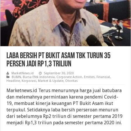
Laba Bersih PT Bukit Asam Tbk Turun 35
Persen Jadi Rp1,3 Triliun
MarketNews.id
September 30, 2020
BUMN
,
Bursa Efek Indonesia
,
Corporate Action
,
Emiten
,
Finansial
,
Headline
,
Korporasi
,
Market & Update
,
Otoritas
Marketnews.id Terus menurunnya harga jual batubara
dan melemahnya permintaan karena pendemi Covid-
19, membuat kinerja keuangan PT Bukit Asam ikut
terpukul. Setidaknya laba bersih perseroan menurun
dari sebelumnya Rp2 triliun di semester pertama 2019
menjadi Rp1,3 triliun pada semester pertama 2020 ini.