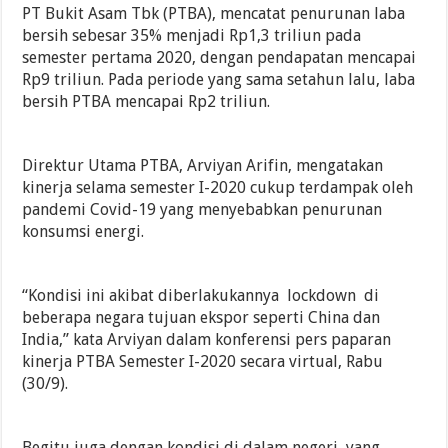
PT Bukit Asam Tbk (PTBA), mencatat penurunan laba
bersih sebesar 35% menjadi Rp1,3 triliun pada
semester pertama 2020, dengan pendapatan mencapai
Rp9 triliun. Pada periode yang sama setahun lalu, laba
bersih PTBA mencapai Rp2 triliun.
Direktur Utama PTBA, Arviyan Arifin, mengatakan
kinerja selama semester I-2020 cukup terdampak oleh
pandemi Covid-19 yang menyebabkan penurunan
konsumsi energi.
“Kondisi ini akibat diberlakukannya lockdown di
beberapa negara tujuan ekspor seperti China dan
India,” kata Arviyan dalam konferensi pers paparan
kinerja PTBA Semester I-2020 secara virtual, Rabu
(30/9).
Begitu juga dengan kondisi di dalam negeri, yang