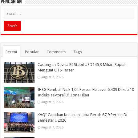
PENCARIAN
Recent
Popular
Comments
Tags
Cadangan Devisa RI Stabil USD145,3 Miliar, Rupiah
Menguat 0,15 Persen
August 7, 2026
IHSG Kembali Naik 1,04 Persen Ke Level 6.409 Diikuti 10
Indeks sektoral Di Zona Hijau
August 7, 2026
KAQI Catatkan Kenaikan Laba Bersih 67,9 Persen Di
Semester I 2026
August 7, 2026