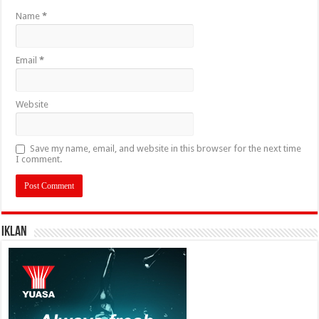
Name
*
Email
*
Website
Save my name, email, and website in this browser for the next time
I comment.
IKLAN