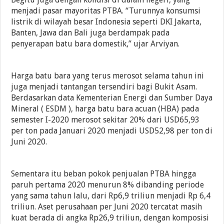
menjadi pasar mayoritas PTBA. “Turunnya konsumsi
listrik di wilayah besar Indonesia seperti DKI Jakarta,
Banten, Jawa dan Bali juga berdampak pada
penyerapan batu bara domestik,” ujar Arviyan.
Harga batu bara yang terus merosot selama tahun ini
juga menjadi tantangan tersendiri bagi Bukit Asam.
Berdasarkan data Kementerian Energi dan Sumber Daya
Mineral ( ESDM ), harga batu bara acuan (HBA) pada
semester I-2020 merosot sekitar 20% dari USD65,93
per ton pada Januari 2020 menjadi USD52,98 per ton di
Juni 2020.
Sementara itu beban pokok penjualan PTBA hingga
paruh pertama 2020 menurun 8% dibanding periode
yang sama tahun lalu, dari Rp6,9 triliun menjadi Rp 6,4
triliun. Aset perusahaan per Juni 2020 tercatat masih
kuat berada di angka Rp26,9 triliun, dengan komposisi