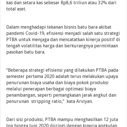
kas dan setara kas sebesar Rp8,6 triliun atau 32% dari
total aset.
Dalam menghadapi tekanan bisnis batu bara akibat
pandemi Covid-19, efisiensi menjadi salah satu strategi
PTBA untuk menjaga dan mencatatkan kinerja positif di
tengah volatilitas harga dan berkurangnya permintaan
pasokan batu bara.
“Beberapa strategi efisiensi yang dilakukan PTBA pada
semester pertama 2020 adalah terus melakukan upaya
penurunan biaya usaha dan biaya pokok produksi
melalui penerapan berbagai optimasi biaya
penambangan, seperti pemangkasan jarak angkut dan
penurunan stripping ratio,” kata Arviyan.
Dari sisi produksi, PTBA mampu menghasilkan 12 juta
ton hingga Juni 2020 diiringi dengan kinerja angkutan