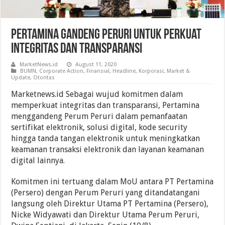
Pertamina Gandeng Peruri Untuk Perkuat
Integritas Dan Transparansi
MarketNews.id
August 11, 2020
BUMN
,
Corporate Action
,
Finansial
,
Headline
,
Korporasi
,
Market &
Update
,
Otoritas
Marketnews.id Sebagai wujud komitmen dalam
memperkuat integritas dan transparansi, Pertamina
menggandeng Perum Peruri dalam pemanfaatan
sertifikat elektronik, solusi digital, kode security
hingga tanda tangan elektronik untuk meningkatkan
keamanan transaksi elektronik dan layanan keamanan
digital lainnya.
Komitmen ini tertuang dalam MoU antara PT Pertamina
(Persero) dengan Perum Peruri yang ditandatangani
langsung oleh Direktur Utama PT Pertamina (Persero),
Nicke Widyawati dan Direktur Utama Perum Peruri,