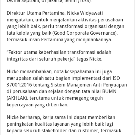
Dwina Septiani, di Jakarta, Senin (10/8).
Direktur Utama Pertamina, Nicke Widyawati
mengatakan, untuk menjalankan aktivitas perusahaan
yang lebih baik, perlu transformasi organisasi dengan
tata kelola yang baik (Good Corporate Governance),
termasuk insan Pertamina yang menjalankannya.
“Faktor utama keberhasilan transformasi adalah
integritas dari seluruh pekerja” tegas Nicke.
Nicke menambahkan, nota kesepahaman ini juga
merupakan salah satu bagian implementasi dari ISO
37001:2016 tentang Sistem Manajemen Anti Penyuapan
di perusahaan dan sejalan dengan tata nilai BUMN
(AKHLAK), terutama untuk memegang teguh
kepercayaan yang diberikan.
Nicke berharap, kerja sama ini dapat memberikan
peningkatan kualitas layanan yang lebih baik lagi
kepada seluruh stakeholder dan customer, termasuk