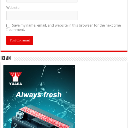
Website
Save my name, email, and website in this browser for the next time
I comment.
IKLAN