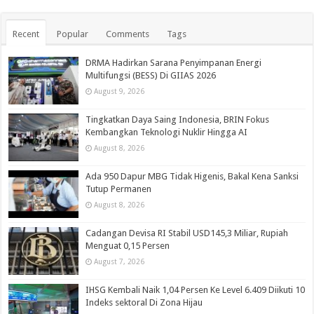
Recent
Popular
Comments
Tags
DRMA Hadirkan Sarana Penyimpanan Energi
Multifungsi (BESS) Di GIIAS 2026
August 9, 2026
Tingkatkan Daya Saing Indonesia, BRIN Fokus
Kembangkan Teknologi Nuklir Hingga AI
August 8, 2026
Ada 950 Dapur MBG Tidak Higenis, Bakal Kena Sanksi
Tutup Permanen
August 8, 2026
Cadangan Devisa RI Stabil USD145,3 Miliar, Rupiah
Menguat 0,15 Persen
August 7, 2026
IHSG Kembali Naik 1,04 Persen Ke Level 6.409 Diikuti 10
Indeks sektoral Di Zona Hijau