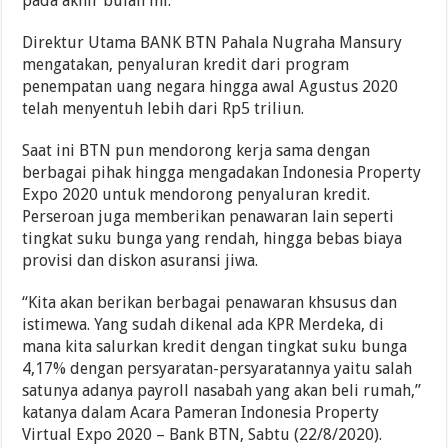
pada akhir bulan ini.
Direktur Utama BANK BTN Pahala Nugraha Mansury
mengatakan, penyaluran kredit dari program
penempatan uang negara hingga awal Agustus 2020
telah menyentuh lebih dari Rp5 triliun.
Saat ini BTN pun mendorong kerja sama dengan
berbagai pihak hingga mengadakan Indonesia Property
Expo 2020 untuk mendorong penyaluran kredit.
Perseroan juga memberikan penawaran lain seperti
tingkat suku bunga yang rendah, hingga bebas biaya
provisi dan diskon asuransi jiwa.
“Kita akan berikan berbagai penawaran khsusus dan
istimewa. Yang sudah dikenal ada KPR Merdeka, di
mana kita salurkan kredit dengan tingkat suku bunga
4,17% dengan persyaratan-persyaratannya yaitu salah
satunya adanya payroll nasabah yang akan beli rumah,”
katanya dalam Acara Pameran Indonesia Property
Virtual Expo 2020 – Bank BTN, Sabtu (22/8/2020).