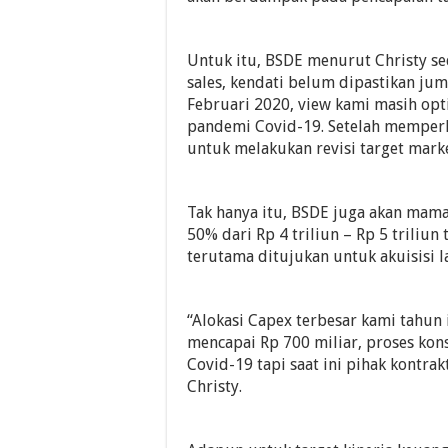
Untuk itu, BSDE menurut Christy se
sales, kendati belum dipastikan jum
Februari 2020, view kami masih opt
pandemi Covid-19. Setelah memperh
untuk melakukan revisi target market
Tak hanya itu, BSDE juga akan mama
50% dari Rp 4 triliun – Rp 5 triliun
terutama ditujukan untuk akuisisi 
“Alokasi Capex terbesar kami tahun 
mencapai Rp 700 miliar, proses kon
Covid-19 tapi saat ini pihak kontr
Christy.