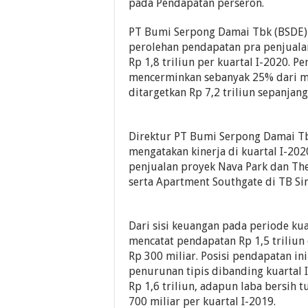
pada Pendapatan perseron.
PT Bumi Serpong Damai Tbk (BSDE
perolehan pendapatan pra penjualan
Rp 1,8 triliun per kuartal I-2020. Pe
mencerminkan sebanyak 25% dari ma
ditargetkan Rp 7,2 triliun sepanjan
Direktur PT Bumi Serpong Damai T
mengatakan kinerja di kuartal I-202
penjualan proyek Nava Park dan The
serta Apartment Southgate di TB Si
Dari sisi keuangan pada periode kua
mencatat pendapatan Rp 1,5 triliun
Rp 300 miliar. Posisi pendapatan i
penurunan tipis dibanding kuartal I
Rp 1,6 triliun, adapun laba bersih 
700 miliar per kuartal I-2019.