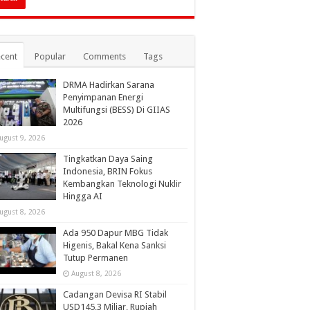
cent
Popular
Comments
Tags
DRMA Hadirkan Sarana
Penyimpanan Energi
Multifungsi (BESS) Di GIIAS
2026
ugust 9, 2026
Tingkatkan Daya Saing
Indonesia, BRIN Fokus
Kembangkan Teknologi Nuklir
Hingga AI
ugust 8, 2026
Ada 950 Dapur MBG Tidak
Higenis, Bakal Kena Sanksi
Tutup Permanen
August 8, 2026
Cadangan Devisa RI Stabil
USD145,3 Miliar, Rupiah