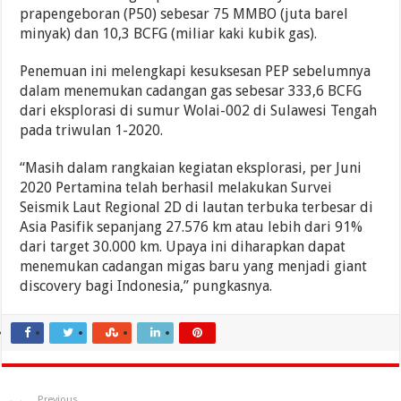
prapengeboran (P50) sebesar 75 MMBO (juta barel
minyak) dan 10,3 BCFG (miliar kaki kubik gas).
Penemuan ini melengkapi kesuksesan PEP sebelumnya
dalam menemukan cadangan gas sebesar 333,6 BCFG
dari eksplorasi di sumur Wolai-002 di Sulawesi Tengah
pada triwulan 1-2020.
“Masih dalam rangkaian kegiatan eksplorasi, per Juni
2020 Pertamina telah berhasil melakukan Survei
Seismik Laut Regional 2D di lautan terbuka terbesar di
Asia Pasifik sepanjang 27.576 km atau lebih dari 91%
dari target 30.000 km. Upaya ini diharapkan dapat
menemukan cadangan migas baru yang menjadi giant
discovery bagi Indonesia,” pungkasnya.
Previous