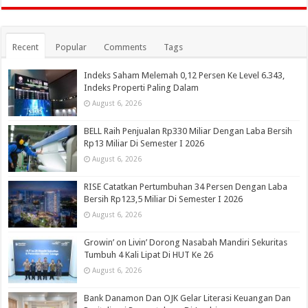
Recent
Popular
Comments
Tags
Indeks Saham Melemah 0,12 Persen Ke Level 6.343,
Indeks Properti Paling Dalam
August 6, 2026
BELL Raih Penjualan Rp330 Miliar Dengan Laba Bersih
Rp13 Miliar Di Semester I 2026
August 6, 2026
RISE Catatkan Pertumbuhan 34 Persen Dengan Laba
Bersih Rp123,5 Miliar Di Semester I 2026
August 6, 2026
Growin’ on Livin’ Dorong Nasabah Mandiri Sekuritas
Tumbuh 4 Kali Lipat Di HUT Ke 26
August 6, 2026
Bank Danamon Dan OJK Gelar Literasi Keuangan Dan