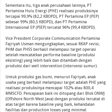
Sementara itu, tiga anak perusahaan lainnya, PT
Pertamina Hulu Energi (PHE) realisasi produksinya
tercapai 99,9% (82,2 KBOPD), PT Pertamina EP (PEP)
sebesar 99% (80,5 KBOPD), dan PT Pertamina
Internasional EP (PIEP) tercatat 96% (99,4 KBOPD).
Vice President Corporate Communication Pertamina
Fajriyah Usman mengungkapkan, sesuai RKAP revisi,
PHM dan PHSS berhasil melampaui target operasi
setelah mencatatkan performa baseline (produksi
eksisting) yang lebih baik dan ditambah dengan
produksi dari well intervention (intervensi sumur).
Untuk produksi gas bumi, menurut Fajriyah, anak
usaha yang berhasil melampaui target adalah PHE yang
realisasi produksinya mencapai 102% atau 800,4
MMSCFD. Pencapaian baik ini ditopang dari Blok ONWJ
(Offshore North West Java) dengan produksi tercatat di
atas target karena baseline yang baik, kehandalan
fasilitas dan production losses yang minimal.