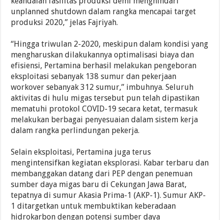
keandalan fasilitas produksi demi menghindari
unplanned shutdown dalam rangka mencapai target
produksi 2020,” jelas Fajriyah.
“Hingga triwulan 2-2020, meskipun dalam kondisi yang
mengharuskan dilakukannya optimalisasi biaya dan
efisiensi, Pertamina berhasil melakukan pengeboran
eksploitasi sebanyak 138 sumur dan pekerjaan
workover sebanyak 312 sumur,” imbuhnya. Seluruh
aktivitas di hulu migas tersebut pun telah dipastikan
mematuhi protokol COVID-19 secara ketat, termasuk
melakukan berbagai penyesuaian dalam sistem kerja
dalam rangka perlindungan pekerja.
Selain eksploitasi, Pertamina juga terus
mengintensifkan kegiatan eksplorasi. Kabar terbaru dan
membanggakan datang dari PEP dengan penemuan
sumber daya migas baru di Cekungan Jawa Barat,
tepatnya di sumur Akasia Prima-1 (AKP-1). Sumur AKP-
1 ditargetkan untuk membuktikan keberadaan
hidrokarbon dengan potensi sumber daya