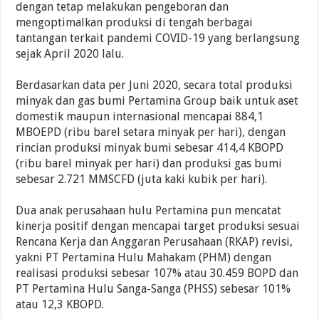
dengan tetap melakukan pengeboran dan
mengoptimalkan produksi di tengah berbagai
tantangan terkait pandemi COVID-19 yang berlangsung
sejak April 2020 lalu.
Berdasarkan data per Juni 2020, secara total produksi
minyak dan gas bumi Pertamina Group baik untuk aset
domestik maupun internasional mencapai 884,1
MBOEPD (ribu barel setara minyak per hari), dengan
rincian produksi minyak bumi sebesar 414,4 KBOPD
(ribu barel minyak per hari) dan produksi gas bumi
sebesar 2.721 MMSCFD (juta kaki kubik per hari).
Dua anak perusahaan hulu Pertamina pun mencatat
kinerja positif dengan mencapai target produksi sesuai
Rencana Kerja dan Anggaran Perusahaan (RKAP) revisi,
yakni PT Pertamina Hulu Mahakam (PHM) dengan
realisasi produksi sebesar 107% atau 30.459 BOPD dan
PT Pertamina Hulu Sanga-Sanga (PHSS) sebesar 101%
atau 12,3 KBOPD.